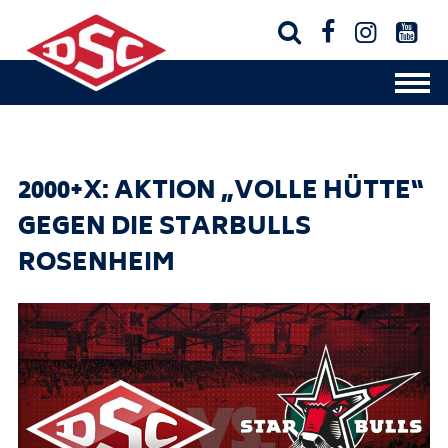




2000+X: AKTION „VOLLE HÜTTE“
GEGEN DIE STARBULLS
ROSENHEIM