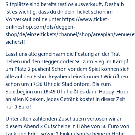
Sitzplätze sind bereits restlos ausverkauft. Deshalb
ist es wichtig, dass du dir dein Ticket schon im
Vorverkauf online unter
https://www.ticket-
onlineshop.com/ols/deggen-
shop/de/einzeltickets/channel/shop/areaplan/venue/
sicherst!
Lasst uns alle gemeinsam die Festung an der Trat
beben und den Deggendorfer SC zum Sieg im Kampf
um Platz 2 pushen! Schon vor dem Spiel können sich
alle auf den Eishockeyabend einstimmen! Wir öffnen
schon um 17:30 Uhr die Stadiontore. Bis zum
Spielbeginn um 18:45 Uhr heißt es dann Happy-Hour
an allen Kiosken. Jedes Getränk kostet in dieser Zeit
nur 3 Euro!
Unter allen zahlenden Zuschauern verlosen wir an
diesem Abend 3 Gutscheine in Höhe von 50 Euro von
Lack und Edel, sowie 2 Einkaufsgutscheine in Höhe