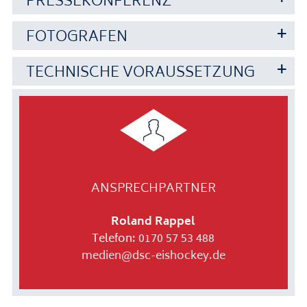
PRESSEKONFERENZ
FOTOGRAFEN
TECHNISCHE VORAUSSETZUNG
ANSPRECHPARTNER
Roland Rappel
Telefon:
0170 57 53 488
medien@dsc-eishockey.de