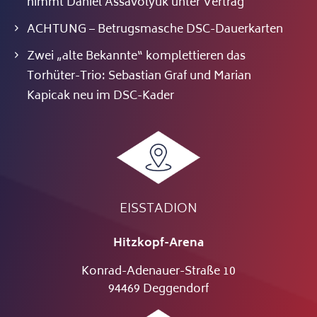
nimmt Daniel Assavolyuk unter Vertrag
ACHTUNG – Betrugsmasche DSC-Dauerkarten
Zwei „alte Bekannte“ komplettieren das
Torhüter-Trio: Sebastian Graf und Marian
Kapicak neu im DSC-Kader
EISSTADION
Hitzkopf-Arena
Konrad-Adenauer-Straße 10
94469 Deggendorf