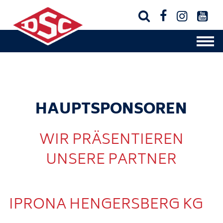




HAUPTSPONSOREN
WIR PRÄSENTIEREN
UNSERE PARTNER
IPRONA HENGERSBERG KG