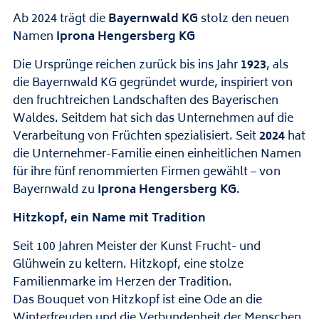
Ab 2024 trägt die
Bayernwald KG
stolz den neuen
Namen
Iprona
Hengersberg KG
Die Ursprünge reichen zurück bis ins Jahr
1923
, als
die Bayernwald KG gegründet wurde, inspiriert von
den fruchtreichen Landschaften des Bayerischen
Waldes. Seitdem hat sich das Unternehmen auf die
Verarbeitung von Früchten spezialisiert. Seit
2024
hat
die Unternehmer-Familie einen einheitlichen Namen
für ihre fünf renommierten Firmen gewählt – von
Bayernwald zu
Iprona Hengersberg KG
.
Hitzkopf, ein Name mit Tradition
Seit 100 Jahren Meister der Kunst Frucht- und
Glühwein zu keltern. Hitzkopf, eine stolze
Familienmarke im Herzen der Tradition.
Das Bouquet von Hitzkopf ist eine Ode an die
Winterfreuden und die Verbundenheit der Menschen