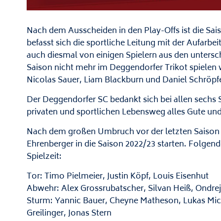
Nach dem Ausscheiden in den Play-Offs ist die Sai
befasst sich die sportliche Leitung mit der Aufarb
auch diesmal von einigen Spielern aus den unters
Saison nicht mehr im Deggendorfer Trikot spielen w
Nicolas Sauer, Liam Blackburn und Daniel Schröpfe
Der Deggendorfer SC bedankt sich bei allen sechs 
privaten und sportlichen Lebensweg alles Gute und v
Nach dem großen Umbruch vor der letzten Saison wi
Ehrenberger in die Saison 2022/23 starten. Folgende
Spielzeit:
Tor: Timo Pielmeier, Justin Köpf, Louis Eisenhut
Abwehr: Alex Grossrubatscher, Silvan Heiß, Ondrej 
Sturm: Yannic Bauer, Cheyne Matheson, Lukas Mi
Greilinger, Jonas Stern