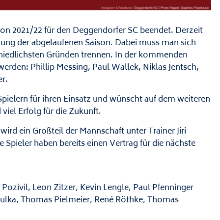
son 2021/22 für den Deggendorfer SC beendet. Derzeit
eitung der abgelaufenen Saison. Dabei muss man sich
chiedlichsten Gründen trennen. In der kommenden
erden: Phillip Messing, Paul Wallek, Niklas Jentsch,
r.
Spielern für ihren Einsatz und wünscht auf dem weiteren
iel Erfolg für die Zukunft.
rd ein Großteil der Mannschaft unter Trainer Jiri
 Spieler haben bereits einen Vertrag für die nächste
Pozivil, Leon Zitzer, Kevin Lengle, Paul Pfenninger
culka, Thomas Pielmeier, René Röthke, Thomas