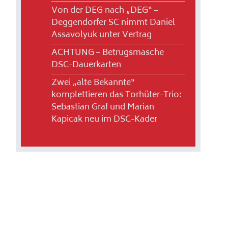
Von der DEG nach „DEG“ –
Deggendorfer SC nimmt Daniel
Assavolyuk unter Vertrag
ACHTUNG – Betrugsmasche
DSC-Dauerkarten
Zwei „alte Bekannte“
komplettieren das Torhüter-Trio:
Sebastian Graf und Marian
Kapicak neu im DSC-Kader