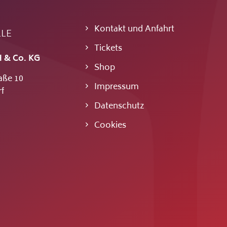
Kontakt und Anfahrt
LLE
Tickets
 & Co. KG
Shop
aße 10
Impressum
f
Datenschutz
Cookies