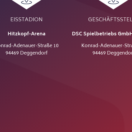
EISSTADION
GESCHÄFTSSTE
Hitzkopf-Arena
DSC Spielbetriebs GmbH
nrad-Adenauer-Straße 10
Konrad-Adenauer-Str
94469 Deggendorf
94469 Deggendor