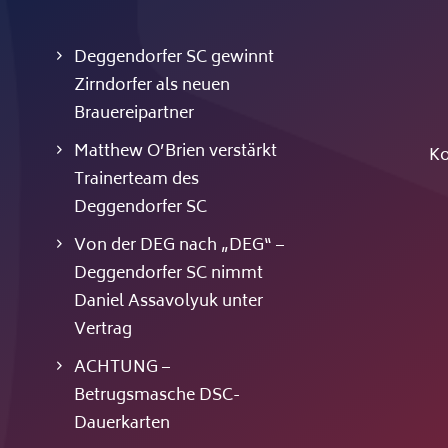
Deggendorfer SC gewinnt
Zirndorfer als neuen
Brauereipartner
Matthew O’Brien verstärkt
Ko
Trainerteam des
Deggendorfer SC
Von der DEG nach „DEG“ –
Deggendorfer SC nimmt
Daniel Assavolyuk unter
Vertrag
ACHTUNG –
Betrugsmasche DSC-
Dauerkarten