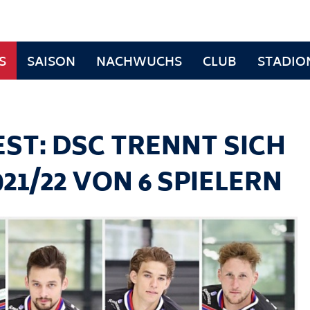
S
SAISON
NACHWUCHS
CLUB
STADIO
ST: DSC TRENNT SICH
21/22 VON 6 SPIELERN