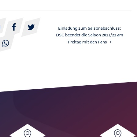



Einladung zum Saisonabschluss:
DSC beendet die Saison 2021/22 am
Freitag mit den Fans
