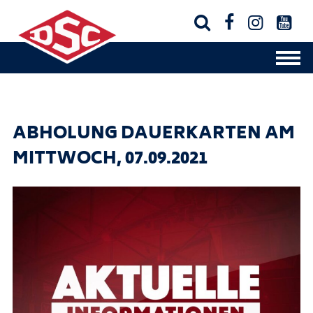




ABHOLUNG DAUERKARTEN AM
MITTWOCH, 07.09.2021