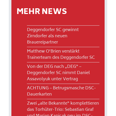
MEHR NEWS
Deggendorfer SC gewinnt
Zirndorfer als neuen
Brauereipartner
Matthew O’Brien verstärkt
Trainerteam des Deggendorfer SC
Von der DEG nach „DEG“ –
Deggendorfer SC nimmt Daniel
Assavolyuk unter Vertrag
ACHTUNG – Betrugsmasche DSC-
Dauerkarten
Zwei „alte Bekannte“ komplettieren
das Torhüter-Trio: Sebastian Graf