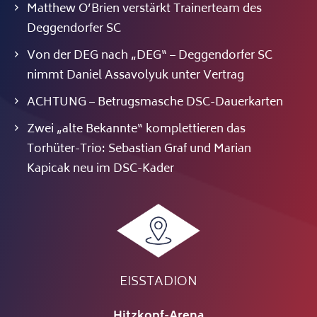
Matthew O’Brien verstärkt Trainerteam des
Deggendorfer SC
Von der DEG nach „DEG“ – Deggendorfer SC
nimmt Daniel Assavolyuk unter Vertrag
ACHTUNG – Betrugsmasche DSC-Dauerkarten
Zwei „alte Bekannte“ komplettieren das
Torhüter-Trio: Sebastian Graf und Marian
Kapicak neu im DSC-Kader
EISSTADION
Hitzkopf-Arena