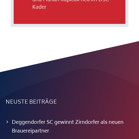
und Marian Kapicak neu im DSC-
Kader
NEUSTE BEITRÄGE
Deggendorfer SC gewinnt Zirndorfer als neuen
Brauereipartner