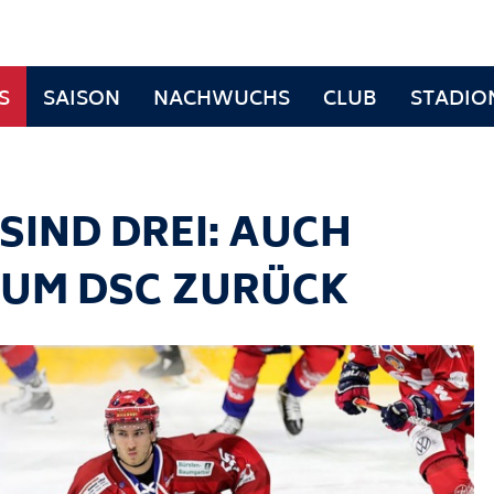
S
SAISON
NACHWUCHS
CLUB
STADIO
SIND DREI: AUCH
 ZUM DSC ZURÜCK