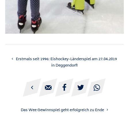
Erstmals seit 1996: Eishockey-Länderspiel am 27.04.2019
in Deggendorf!





Das Wee Gewinnspiel geht erfolgreich zu Ende