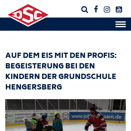




AUF DEM EIS MIT DEN PROFIS:
BEGEISTERUNG BEI DEN
KINDERN DER GRUNDSCHULE
HENGERSBERG