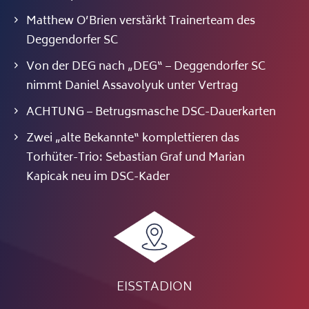
Matthew O’Brien verstärkt Trainerteam des
Deggendorfer SC
Von der DEG nach „DEG“ – Deggendorfer SC
nimmt Daniel Assavolyuk unter Vertrag
ACHTUNG – Betrugsmasche DSC-Dauerkarten
Zwei „alte Bekannte“ komplettieren das
Torhüter-Trio: Sebastian Graf und Marian
Kapicak neu im DSC-Kader
EISSTADION