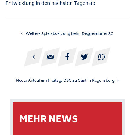
Entwicklung in den nächsten Tagen ab.
Weitere Spielabsetzung beim Deggendorfer SC





Neuer Anlauf am Freitag: DSC zu Gast in Regensburg
MEHR NEWS