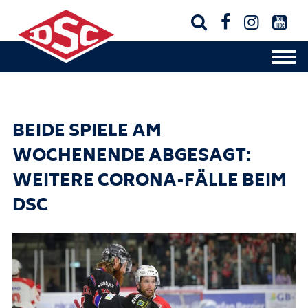




BEIDE SPIELE AM
WOCHENENDE ABGESAGT:
WEITERE CORONA-FÄLLE BEIM
DSC