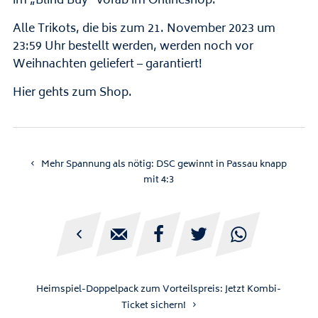
im „Blind Buy“ vorab im Onlineshop.
Alle Trikots, die bis zum 21. November 2023 um
23:59 Uhr bestellt werden, werden noch vor
Weihnachten geliefert – garantiert!
Hier
gehts zum Shop.
Mehr Spannung als nötig: DSC gewinnt in Passau knapp
mit 4:3





Heimspiel-Doppelpack zum Vorteilspreis: Jetzt Kombi-
Ticket sichern!