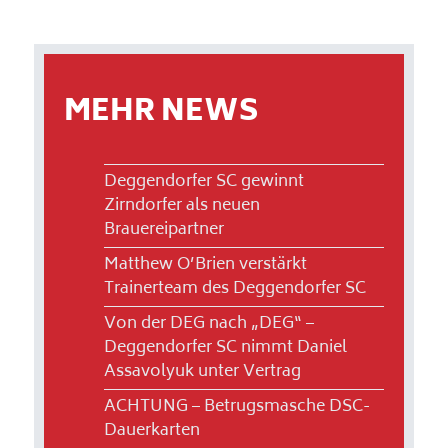
MEHR NEWS
Deggendorfer SC gewinnt
Zirndorfer als neuen
Brauereipartner
Matthew O’Brien verstärkt
Trainerteam des Deggendorfer SC
Von der DEG nach „DEG“ –
Deggendorfer SC nimmt Daniel
Assavolyuk unter Vertrag
ACHTUNG – Betrugsmasche DSC-
Dauerkarten