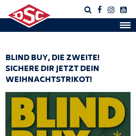




BLIND BUY, DIE ZWEITE!
SICHERE DIR JETZT DEIN
WEIHNACHTSTRIKOT!