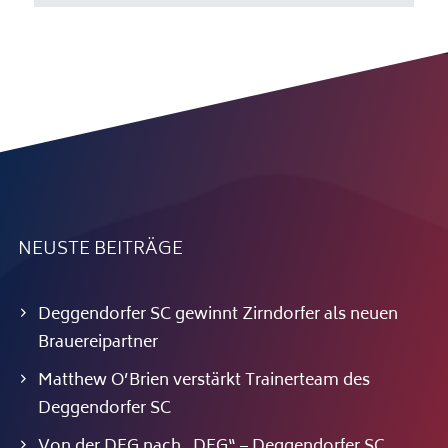
NEUSTE BEITRÄGE
Deggendorfer SC gewinnt Zirndorfer als neuen
Brauereipartner
Matthew O’Brien verstärkt Trainerteam des
Deggendorfer SC
Von der DEG nach „DEG“ – Deggendorfer SC