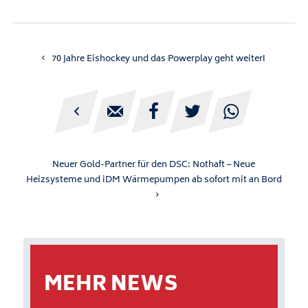
70 Jahre Eishockey und das Powerplay geht weiter!





Neuer Gold-Partner für den DSC: Nothaft – Neue
Heizsysteme und iDM Wärmepumpen ab sofort mit an Bord
MEHR NEWS