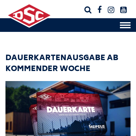




DAUERKARTENAUSGABE AB
KOMMENDER WOCHE