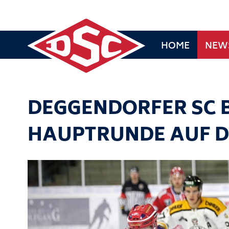
HOME
NEW
DEGGENDORFER SC 
HAUPTRUNDE AUF D