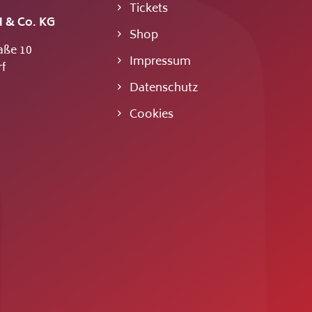
Tickets
 & Co. KG
Shop
aße 10
Impressum
f
Datenschutz
Cookies