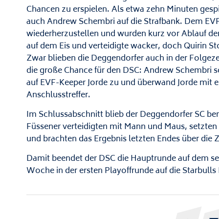
Chancen zu erspielen. Als etwa zehn Minuten gesp
auch Andrew Schembri auf die Strafbank. Dem EVF 
wiederherzustellen und wurden kurz vor Ablauf der 
auf dem Eis und verteidigte wacker, doch Quirin Sto
Zwar blieben die Deggendorfer auch in der Folgeze
die große Chance für den DSC: Andrew Schembri schn
auf EVF-Keeper Jorde zu und überwand Jorde mit
Anschlusstreffer.
Im Schlussabschnitt blieb der Deggendorfer SC bem
Füssener verteidigten mit Mann und Maus, setzten 
und brachten das Ergebnis letzten Endes über die Z
Damit beendet der DSC die Hauptrunde auf dem sech
Woche in der ersten Playoffrunde auf die Starbull