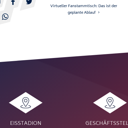



Virtueller Fanstammtisch: Das ist der
geplante Ablauf

EISSTADION
GESCHÄFTSSTE