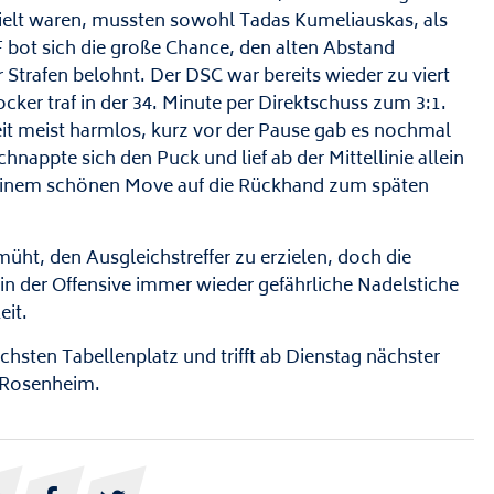
ielt waren, mussten sowohl Tadas Kumeliauskas, als
bot sich die große Chance, den alten Abstand
Strafen belohnt. Der DSC war bereits wieder zu viert
cker traf in der 34. Minute per Direktschuss zum 3:1.
it meist harmlos, kurz vor der Pause gab es nochmal
appte sich den Puck und lief ab der Mittellinie allein
 einem schönen Move auf die Rückhand zum späten
üht, den Ausgleichstreffer zu erzielen, doch die
in der Offensive immer wieder gefährliche Nadelstiche
eit.
sten Tabellenplatz und trifft ab Dienstag nächster
s Rosenheim.