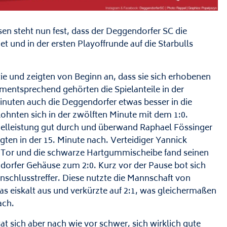
en steht nun fest, dass der Deggendorfer SC die
 und in der ersten Playoffrunde auf die Starbulls
tie und zeigten von Beginn an, dass sie sich erhobenen
mentsprechend gehörten die Spielanteile in der
uten auch die Deggendorfer etwas besser in die
lohnten sich in der zwölften Minute mit dem 1:0.
zelleistung gut durch und überwand Raphael Fössinger
gten in der 15. Minute nach. Verteidiger Yannick
g Tor und die schwarze Hartgummischeibe fand seinen
dorfer Gehäuse zum 2:0. Kurz vor der Pause bot sich
chlusstreffer. Diese nutzte die Mannschaft von
as eiskalt aus und verkürzte auf 2:1, was gleichermaßen
ach.
at sich aber nach wie vor schwer, sich wirklich gute