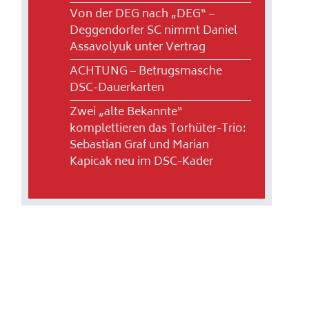
Von der DEG nach „DEG“ –
Deggendorfer SC nimmt Daniel
Assavolyuk unter Vertrag
ACHTUNG – Betrugsmasche
DSC-Dauerkarten
Zwei „alte Bekannte“
komplettieren das Torhüter-Trio:
Sebastian Graf und Marian
Kapicak neu im DSC-Kader