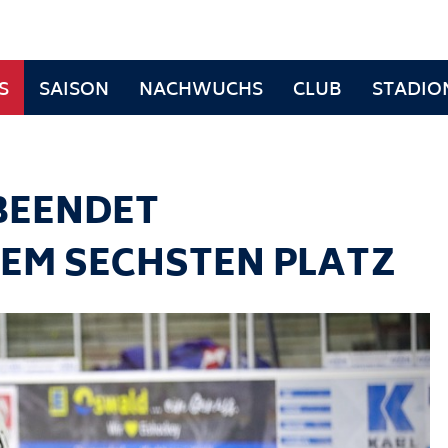
S
SAISON
NACHWUCHS
CLUB
STADIO
BEENDET
EM SECHSTEN PLATZ