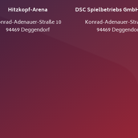
Hitzkopf-Arena
DSC Spielbetriebs GmbH
nrad-Adenauer-Straße 10
Konrad-Adenauer-Str
94469 Deggendorf
94469 Deggendor