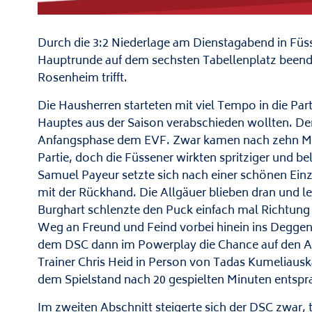
Durch die 3:2 Niederlage am Dienstagabend in Füss
Hauptrunde auf dem sechsten Tabellenplatz beendet
Rosenheim trifft.
Die Hausherren starteten mit viel Tempo in die Par
Hauptes aus der Saison verabschieden wollten. De
Anfangsphase dem EVF. Zwar kamen nach zehn Min
Partie, doch die Füssener wirkten spritziger und be
Samuel Payeur setzte sich nach einer schönen Ein
mit der Rückhand. Die Allgäuer blieben dran und le
Burghart schlenzte den Puck einfach mal Richtun
Weg an Freund und Feind vorbei hinein ins Deggen
dem DSC dann im Powerplay die Chance auf den Ans
Trainer Chris Heid in Person von Tadas Kumeliausk
dem Spielstand nach 20 gespielten Minuten entspr
Im zweiten Abschnitt steigerte sich der DSC zwar, t