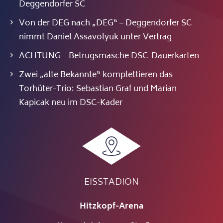
Deggendorfer SC
Von der DEG nach „DEG“ – Deggendorfer SC
nimmt Daniel Assavolyuk unter Vertrag
ACHTUNG – Betrugsmasche DSC-Dauerkarten
Zwei „alte Bekannte“ komplettieren das
Torhüter-Trio: Sebastian Graf und Marian
Kapicak neu im DSC-Kader
EISSTADION
Hitzkopf-Arena