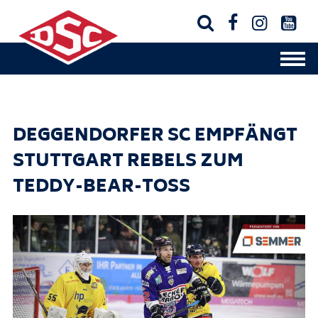




DEGGENDORFER SC EMPFÄNGT
STUTTGART REBELS ZUM
TEDDY-BEAR-TOSS