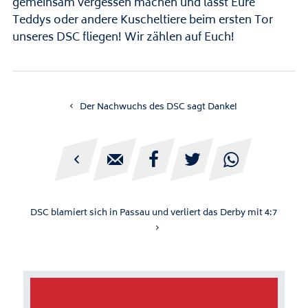
gemeinsam vergessen machen und lasst Eure
Teddys oder andere Kuscheltiere beim ersten Tor
unseres DSC fliegen! Wir zählen auf Euch!
Der Nachwuchs des DSC sagt Danke!





DSC blamiert sich in Passau und verliert das Derby mit 4:7