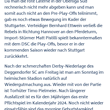
Da man die rote Laterne in der Oberliga Süd
rechnerisch nicht mehr abgeben kann und man
somit auch nicht an den Pre-Play-Offs teilnimmt,
gab es noch etwas Bewegung im Kader der
Stuttgarter. Verteidiger Bernhard Ettwein verließ die
Rebels in Richtung Hannover an den Pferdeturm,
Import-Stürmer Matt Pistilli spielt bekanntermaßen
mit dem DSC die Play-Offs, bevor er in der
kommenden Saison wieder nach Stuttgart
zurückkehrt.
Nach der schmerzhaften Derby-Niederlage des
Deggendorfer SC am Freitag ist man am Sonntag im
heimischen Stadion natürlich auf
Wiedergutmachung aus. Wieder mit von der Partie
ist Torhüter Timo Pielmeier. Nach längerer
Ausfallzeit ist es für den 34jährigen das erste
Pflichtspiel im Kalenderjahr 2024. Noch nicht wieder
einsatzfähig sind das morgige Geburtstagskind