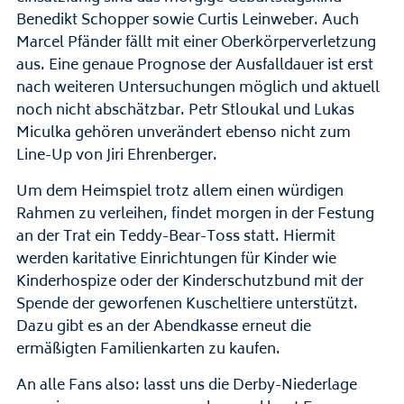
Benedikt Schopper sowie Curtis Leinweber. Auch
Marcel Pfänder fällt mit einer Oberkörperverletzung
aus. Eine genaue Prognose der Ausfalldauer ist erst
nach weiteren Untersuchungen möglich und aktuell
noch nicht abschätzbar. Petr Stloukal und Lukas
Miculka gehören unverändert ebenso nicht zum
Line-Up von Jiri Ehrenberger.
Um dem Heimspiel trotz allem einen würdigen
Rahmen zu verleihen, findet morgen in der Festung
an der Trat ein Teddy-Bear-Toss statt. Hiermit
werden karitative Einrichtungen für Kinder wie
Kinderhospize oder der Kinderschutzbund mit der
Spende der geworfenen Kuscheltiere unterstützt.
Dazu gibt es an der Abendkasse erneut die
ermäßigten Familienkarten zu kaufen.
An alle Fans also: lasst uns die Derby-Niederlage