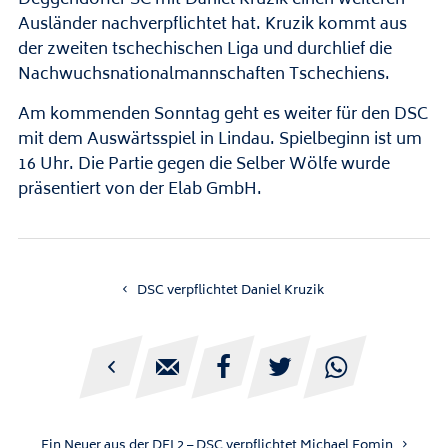
Ausländer nachverpflichtet hat. Kruzik kommt aus
der zweiten tschechischen Liga und durchlief die
Nachwuchsnationalmannschaften Tschechiens.
Am kommenden Sonntag geht es weiter für den DSC
mit dem Auswärtsspiel in Lindau. Spielbeginn ist um
16 Uhr. Die Partie gegen die Selber Wölfe wurde
präsentiert von der Elab GmbH.
DSC verpflichtet Daniel Kruzik





Ein Neuer aus der DEL2 – DSC verpflichtet Michael Fomin