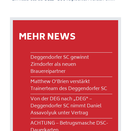
MEHR NEWS
Deggendorfer SC gewinnt
Zirndorfer als neuen
Brauereipartner
Matthew O’Brien verstärkt
Trainerteam des Deggendorfer SC
Von der DEG nach „DEG“ –
Deggendorfer SC nimmt Daniel
Assavolyuk unter Vertrag
ACHTUNG – Betrugsmasche DSC-
Dauerkarten