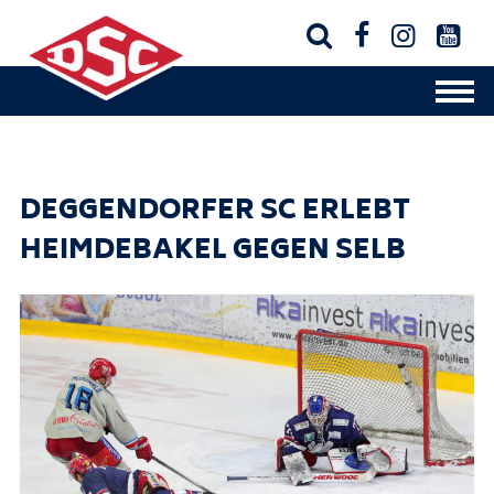




DEGGENDORFER SC ERLEBT
HEIMDEBAKEL GEGEN SELB