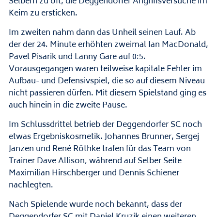
Selbern zu oft, die Deggendorfer Angriffsversuche im
Keim zu ersticken.
Im zweiten nahm dann das Unheil seinen Lauf. Ab
der der 24. Minute erhöhten zweimal Ian MacDonald,
Pavel Pisarik und Lanny Gare auf 0:5.
Vorausgegangen waren teilweise kapitale Fehler im
Aufbau- und Defensivspiel, die so auf diesem Niveau
nicht passieren dürfen. Mit diesem Spielstand ging es
auch hinein in die zweite Pause.
Im Schlussdrittel betrieb der Deggendorfer SC noch
etwas Ergebniskosmetik. Johannes Brunner, Sergej
Janzen und René Röthke trafen für das Team von
Trainer Dave Allison, während auf Selber Seite
Maximilian Hirschberger und Dennis Schiener
nachlegten.
Nach Spielende wurde noch bekannt, dass der
Deggendorfer SC mit Daniel Kruzik einen weiteren