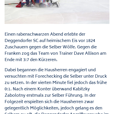
Einen rabenschwarzen Abend erlebte der
Deggendorfer SC auf heimischem Eis vor 1824
Zuschauern gegen die Selber Wölfe. Gegen die
Franken zog das Team von Trainer Dave Allison am
Ende mit 3:7 den Kürzeren.
Dabei begannen die Hausherren engagiert und
versuchten mit Forechecking die Selber unter Druck
zu setzen. In der vierten Minute fiel jedoch das frühe
0:1. Nach einem Konter überwand Kabitzky
Zabolotny erstmals zur Selber Führung. In der
Folgezeit erspielten sich die Hausherren zwar
gelegentlich Möglichkeiten, jedoch gelang es den