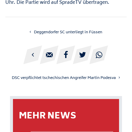
Uhr. Die Partie wird auf SpradeTV übertragen.
Deggendorfer SC unterliegt in Füssen





DSC verpflichtet tschechischen Angreifer Martin Podesva
MEHR NEWS