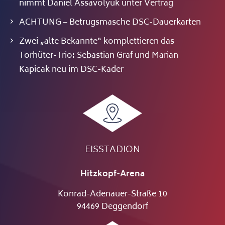
nimmt Daniel Assavolyuk unter Vertrag
ACHTUNG – Betrugsmasche DSC-Dauerkarten
Zwei „alte Bekannte“ komplettieren das
Torhüter-Trio: Sebastian Graf und Marian
Kapicak neu im DSC-Kader
EISSTADION
Hitzkopf-Arena
Konrad-Adenauer-Straße 10
94469 Deggendorf