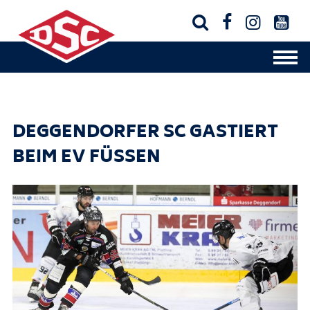




DEGGENDORFER SC GASTIERT
BEIM EV FÜSSEN