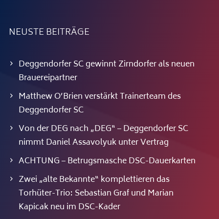
NEUSTE BEITRÄGE
Deggendorfer SC gewinnt Zirndorfer als neuen
Brauereipartner
Matthew O’Brien verstärkt Trainerteam des
Deggendorfer SC
Von der DEG nach „DEG“ – Deggendorfer SC
nimmt Daniel Assavolyuk unter Vertrag
ACHTUNG – Betrugsmasche DSC-Dauerkarten
Zwei „alte Bekannte“ komplettieren das
Torhüter-Trio: Sebastian Graf und Marian
Kapicak neu im DSC-Kader