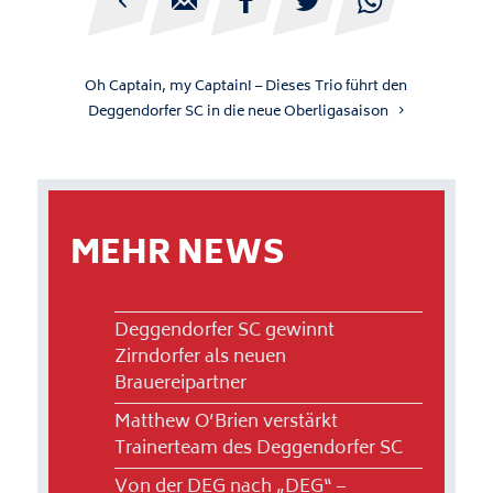





Oh Captain, my Captain! – Dieses Trio führt den
Deggendorfer SC in die neue Oberligasaison
MEHR NEWS
Deggendorfer SC gewinnt
Zirndorfer als neuen
Brauereipartner
Matthew O’Brien verstärkt
Trainerteam des Deggendorfer SC
Von der DEG nach „DEG“ –