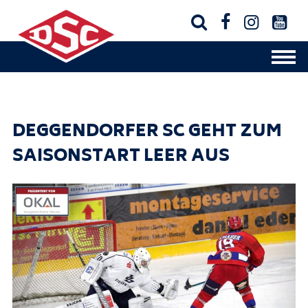




DEGGENDORFER SC GEHT ZUM
SAISONSTART LEER AUS