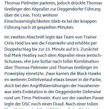
Thomas Pielmeier parieren, jedoch drückte Thomas
Greilinger den Abpraller zur Deggendorfer Führung
über die Linie. Trotz weiterer
Einschussmöglichkeiten blieb es bei der knappen
Führung nach 20 gespielten Minuten.
Im zweiten Abschnitt legte das Team von Trainer
Chris Heid los wie die Feuerwehr und erhöhte per
Doppelschlag bis zur 23. Minute auf 0:3. Zunächst
traf Mark Heatley nach dem Abpraller eines Jentsch-
Schusses, ehe Jure Sotlar nach toller Kombination
über Thomas Pielmeier und Thomas Greilinger im
Powerplay einnetzte. Zwar kamen die Black Hawks
im weiteren Drittelverlauf etwas besser in die Partie,
doch bei den Angriffsbemühungen der Hausherren
war stets Endstation in der Deggendorfer Defensive
rund um Timo Pielmeier. Kurz vor der zweiten Pause
legte der DSC noch einen Drauf. Nach einer tollen