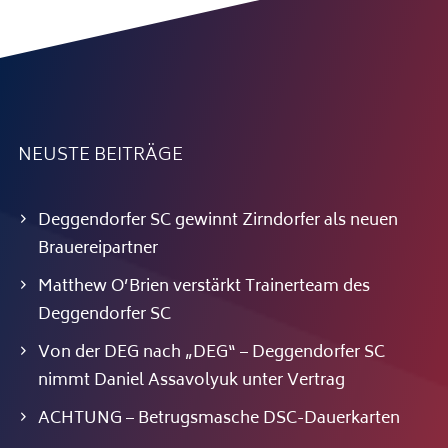
NEUSTE BEITRÄGE
Deggendorfer SC gewinnt Zirndorfer als neuen
Brauereipartner
Matthew O’Brien verstärkt Trainerteam des
Deggendorfer SC
Von der DEG nach „DEG“ – Deggendorfer SC
nimmt Daniel Assavolyuk unter Vertrag
ACHTUNG – Betrugsmasche DSC-Dauerkarten