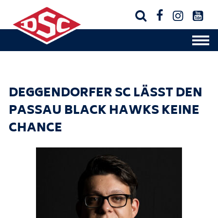




DEGGENDORFER SC LÄSST DEN
PASSAU BLACK HAWKS KEINE
CHANCE