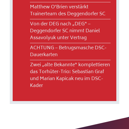
Matthew O’Brien verstärkt
Trainerteam des Deggendorfer SC
Von der DEG nach „DEG“ –
Deggendorfer SC nimmt Daniel
Assavolyuk unter Vertrag
ACHTUNG – Betrugsmasche DSC-
Dauerkarten
Zwei „alte Bekannte“ komplettieren
das Torhüter-Trio: Sebastian Graf
und Marian Kapicak neu im DSC-
Kader