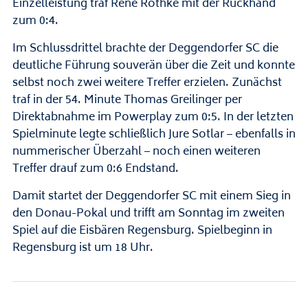
Einzelleistung traf René Röthke mit der Rückhand
zum 0:4.
Im Schlussdrittel brachte der Deggendorfer SC die
deutliche Führung souverän über die Zeit und konnte
selbst noch zwei weitere Treffer erzielen. Zunächst
traf in der 54. Minute Thomas Greilinger per
Direktabnahme im Powerplay zum 0:5. In der letzten
Spielminute legte schließlich Jure Sotlar – ebenfalls in
nummerischer Überzahl – noch einen weiteren
Treffer drauf zum 0:6 Endstand.
Damit startet der Deggendorfer SC mit einem Sieg in
den Donau-Pokal und trifft am Sonntag im zweiten
Spiel auf die Eisbären Regensburg. Spielbeginn in
Regensburg ist um 18 Uhr.