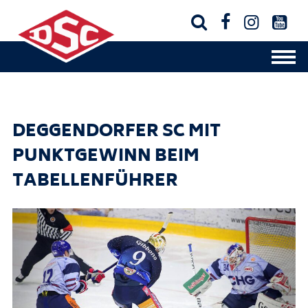




DEGGENDORFER SC MIT
PUNKTGEWINN BEIM
TABELLENFÜHRER