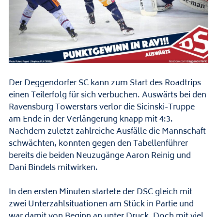
Der Deggendorfer SC kann zum Start des Roadtrips
einen Teilerfolg für sich verbuchen. Auswärts bei den
Ravensburg Towerstars verlor die Sicinski-Truppe
am Ende in der Verlängerung knapp mit 4:3.
Nachdem zuletzt zahlreiche Ausfälle die Mannschaft
schwächten, konnten gegen den Tabellenführer
bereits die beiden Neuzugänge Aaron Reinig und
Dani Bindels mitwirken.
In den ersten Minuten startete der DSC gleich mit
zwei Unterzahlsituationen am Stück in Partie und
war damit von Beginn an unter Druck. Doch mit viel