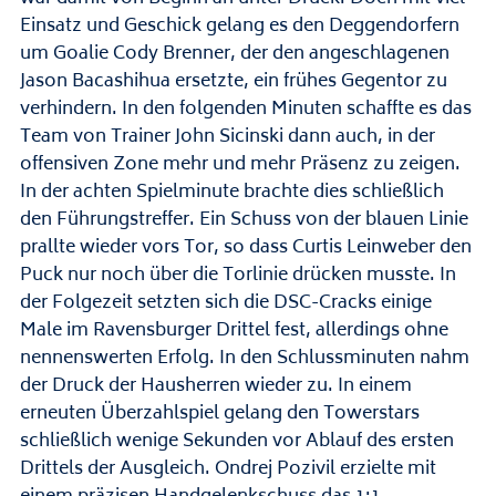
Einsatz und Geschick gelang es den Deggendorfern
um Goalie Cody Brenner, der den angeschlagenen
Jason Bacashihua ersetzte, ein frühes Gegentor zu
verhindern. In den folgenden Minuten schaffte es das
Team von Trainer John Sicinski dann auch, in der
offensiven Zone mehr und mehr Präsenz zu zeigen.
In der achten Spielminute brachte dies schließlich
den Führungstreffer. Ein Schuss von der blauen Linie
prallte wieder vors Tor, so dass Curtis Leinweber den
Puck nur noch über die Torlinie drücken musste. In
der Folgezeit setzten sich die DSC-Cracks einige
Male im Ravensburger Drittel fest, allerdings ohne
nennenswerten Erfolg. In den Schlussminuten nahm
der Druck der Hausherren wieder zu. In einem
erneuten Überzahlspiel gelang den Towerstars
schließlich wenige Sekunden vor Ablauf des ersten
Drittels der Ausgleich. Ondrej Pozivil erzielte mit