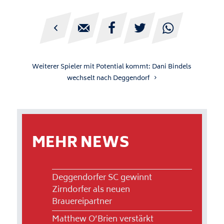





Weiterer Spieler mit Potential kommt: Dani Bindels
wechselt nach Deggendorf
MEHR NEWS
Deggendorfer SC gewinnt
Zirndorfer als neuen
Brauereipartner
Matthew O’Brien verstärkt