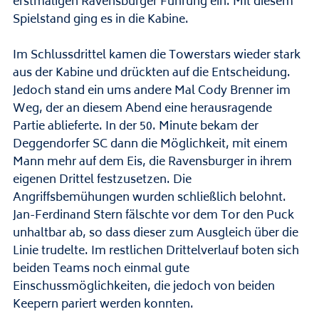
erstmaligen Ravensburger Führung ein. Mit diesem
Spielstand ging es in die Kabine.
Im Schlussdrittel kamen die Towerstars wieder stark
aus der Kabine und drückten auf die Entscheidung.
Jedoch stand ein ums andere Mal Cody Brenner im
Weg, der an diesem Abend eine herausragende
Partie ablieferte. In der 50. Minute bekam der
Deggendorfer SC dann die Möglichkeit, mit einem
Mann mehr auf dem Eis, die Ravensburger in ihrem
eigenen Drittel festzusetzen. Die
Angriffsbemühungen wurden schließlich belohnt.
Jan-Ferdinand Stern fälschte vor dem Tor den Puck
unhaltbar ab, so dass dieser zum Ausgleich über die
Linie trudelte. Im restlichen Drittelverlauf boten sich
beiden Teams noch einmal gute
Einschussmöglichkeiten, die jedoch von beiden
Keepern pariert werden konnten.