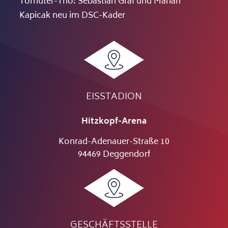
Torhüter-Trio: Sebastian Graf und Marian
Kapicak neu im DSC-Kader
EISSTADION
Hitzkopf-Arena
Konrad-Adenauer-Straße 10
94469 Deggendorf
GESCHÄFTSSTELLE