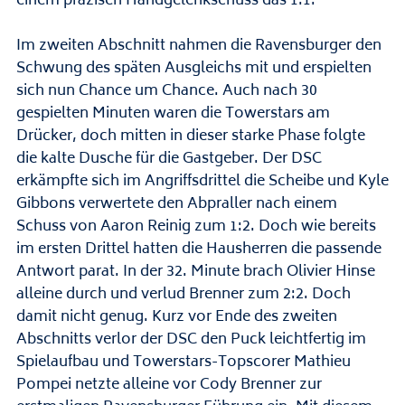
einem präzisen Handgelenkschuss das 1:1.
Im zweiten Abschnitt nahmen die Ravensburger den
Schwung des späten Ausgleichs mit und erspielten
sich nun Chance um Chance. Auch nach 30
gespielten Minuten waren die Towerstars am
Drücker, doch mitten in dieser starke Phase folgte
die kalte Dusche für die Gastgeber. Der DSC
erkämpfte sich im Angriffsdrittel die Scheibe und Kyle
Gibbons verwertete den Abpraller nach einem
Schuss von Aaron Reinig zum 1:2. Doch wie bereits
im ersten Drittel hatten die Hausherren die passende
Antwort parat. In der 32. Minute brach Olivier Hinse
alleine durch und verlud Brenner zum 2:2. Doch
damit nicht genug. Kurz vor Ende des zweiten
Abschnitts verlor der DSC den Puck leichtfertig im
Spielaufbau und Towerstars-Topscorer Mathieu
Pompei netzte alleine vor Cody Brenner zur