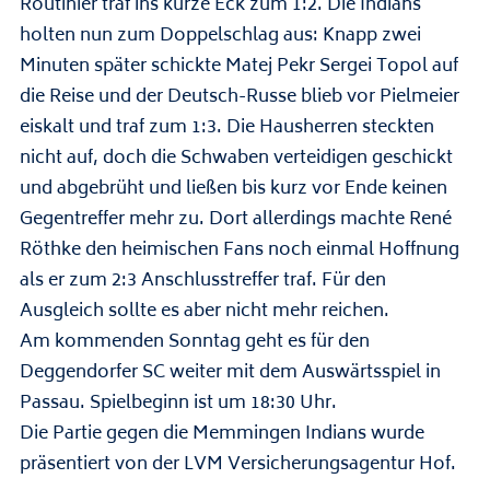
Routinier traf ins kurze Eck zum 1:2. Die Indians
holten nun zum Doppelschlag aus: Knapp zwei
Minuten später schickte Matej Pekr Sergei Topol auf
die Reise und der Deutsch-Russe blieb vor Pielmeier
eiskalt und traf zum 1:3. Die Hausherren steckten
nicht auf, doch die Schwaben verteidigen geschickt
und abgebrüht und ließen bis kurz vor Ende keinen
Gegentreffer mehr zu. Dort allerdings machte René
Röthke den heimischen Fans noch einmal Hoffnung
als er zum 2:3 Anschlusstreffer traf. Für den
Ausgleich sollte es aber nicht mehr reichen.
Am kommenden Sonntag geht es für den
Deggendorfer SC weiter mit dem Auswärtsspiel in
Passau. Spielbeginn ist um 18:30 Uhr.
Die Partie gegen die Memmingen Indians wurde
präsentiert von der
LVM Versicherungsagentur Hof
.