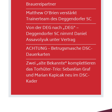
Brauereipartner
Matthew O’Brien verstärkt
Trainerteam des Deggendorfer SC
Von der DEG nach „DEG“ –
Deggendorfer SC nimmt Daniel
Assavolyuk unter Vertrag
ACHTUNG – Betrugsmasche DSC-
Dauerkarten
Zwei „alte Bekannte“ komplettieren
das Torhüter-Trio: Sebastian Graf
und Marian Kapicak neu im DSC-
Kader