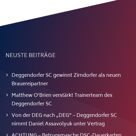
NEUSTE BEITRÄGE
Deggendorfer SC gewinnt Zirndorfer als neuen
Brauereipartner
Matthew O’Brien verstärkt Trainerteam des
Deggendorfer SC
Von der DEG nach „DEG“ – Deggendorfer SC
nimmt Daniel Assavolyuk unter Vertrag
ACHTUNG – Betrugsmasche DSC-Dauerkarten