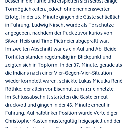
besser in die Partie und erspielten sich selbst einige
Tormöglichkeiten, jedoch ohne nennenswerten
Erfolg. In der 16. Minute gingen die Gäste schließlich
in Führung. Ludwig Nirschl wurde als Torschütze
angegeben, nachdem der Puck zuvor kurios von
Silvan Heiß und Timo Pielmeier abgeprallt war.
Im zweiten Abschnitt war es ein Auf und Ab. Beide
Torhüter standen regelmäßig im Blickpunkt und
zeigten sich in Topform. In der 37. Minute, gerade als
die Indians nach einer Vier-Gegen-Vier-Situation
wieder komplett waren, schickte Lukas Miculka René
Röthke, der allein vor Eisenhut zum 1:1 einnetzte.
Im Schlussabschnitt starteten die Gäste erneut
druckvoll und gingen in der 45. Minute erneut in
Führung. Auf halblinker Position wurde Verteidiger
Christopher Kasten mustergültig freigespielt und der