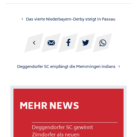
Das vierte Niederbayern-Derby steigt in Passau





Deggendorfer SC empfängt die Memmingen Indians
MEHR NEWS
Deggendorfer SC gewinnt
Zirndorfer als neuen