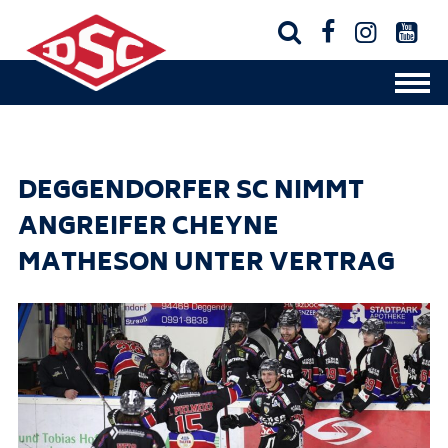




DEGGENDORFER SC NIMMT
ANGREIFER CHEYNE
MATHESON UNTER VERTRAG