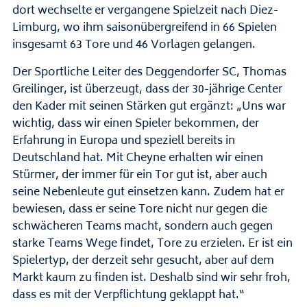
dort wechselte er vergangene Spielzeit nach Diez-
Limburg, wo ihm saisonübergreifend in 66 Spielen
insgesamt 63 Tore und 46 Vorlagen gelangen.
Der Sportliche Leiter des Deggendorfer SC, Thomas
Greilinger, ist überzeugt, dass der 30-jährige Center
den Kader mit seinen Stärken gut ergänzt: „Uns war
wichtig, dass wir einen Spieler bekommen, der
Erfahrung in Europa und speziell bereits in
Deutschland hat. Mit Cheyne erhalten wir einen
Stürmer, der immer für ein Tor gut ist, aber auch
seine Nebenleute gut einsetzen kann. Zudem hat er
bewiesen, dass er seine Tore nicht nur gegen die
schwächeren Teams macht, sondern auch gegen
starke Teams Wege findet, Tore zu erzielen. Er ist ein
Spielertyp, der derzeit sehr gesucht, aber auf dem
Markt kaum zu finden ist. Deshalb sind wir sehr froh,
dass es mit der Verpflichtung geklappt hat.“