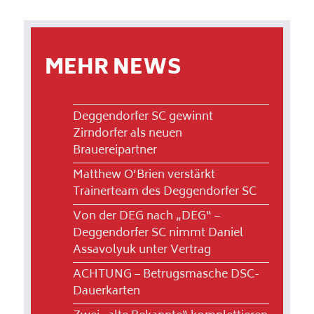
MEHR NEWS
Deggendorfer SC gewinnt
Zirndorfer als neuen
Brauereipartner
Matthew O’Brien verstärkt
Trainerteam des Deggendorfer SC
Von der DEG nach „DEG“ –
Deggendorfer SC nimmt Daniel
Assavolyuk unter Vertrag
ACHTUNG – Betrugsmasche DSC-
Dauerkarten