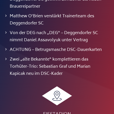
Brauereipartner
Matthew O’Brien verstärkt Trainerteam des
Deggendorfer SC
Von der DEG nach „DEG“ – Deggendorfer SC
nimmt Daniel Assavolyuk unter Vertrag
ACHTUNG – Betrugsmasche DSC-Dauerkarten
Zwei „alte Bekannte“ komplettieren das
Torhüter-Trio: Sebastian Graf und Marian
Kapicak neu im DSC-Kader