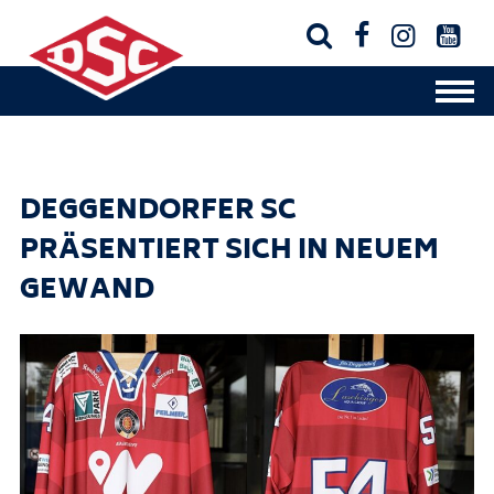




DEGGENDORFER SC
PRÄSENTIERT SICH IN NEUEM
GEWAND