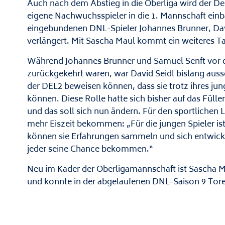
Auch nach dem Abstieg in die Oberliga wird der Deg
eigene Nachwuchsspieler in die 1. Mannschaft einb
eingebundenen DNL-Spieler Johannes Brunner, Dav
verlängert. Mit Sascha Maul kommt ein weiteres Ta
Während Johannes Brunner und Samuel Senft vor d
zurückgekehrt waren, war David Seidl bislang aussch
der DEL2 beweisen können, dass sie trotz ihres jung
können. Diese Rolle hatte sich bisher auf das Füll
und das soll sich nun ändern. Für den sportlichen Le
mehr Eiszeit bekommen: „Für die jungen Spieler ist 
können sie Erfahrungen sammeln und sich entwicke
jeder seine Chance bekommen.“
Neu im Kader der Oberligamannschaft ist Sascha Mau
und konnte in der abgelaufenen DNL-Saison 9 Tore 