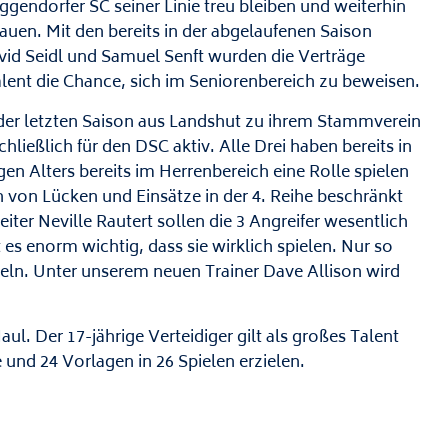
gendorfer SC seiner Linie treu bleiben und weiterhin
auen. Mit den bereits in der abgelaufenen Saison
id Seidl und Samuel Senft wurden die Verträge
lent die Chance, sich im Seniorenbereich zu beweisen.
er letzten Saison aus Landshut zu ihrem Stammverein
ließlich für den DSC aktiv. Alle Drei haben bereits in
en Alters bereits im Herrenbereich eine Rolle spielen
en von Lücken und Einsätze in der 4. Reihe beschränkt
iter Neville Rautert sollen die 3 Angreifer wesentlich
es enorm wichtig, dass sie wirklich spielen. Nur so
ln. Unter unserem neuen Trainer Dave Allison wird
l. Der 17-jährige Verteidiger gilt als großes Talent
und 24 Vorlagen in 26 Spielen erzielen.