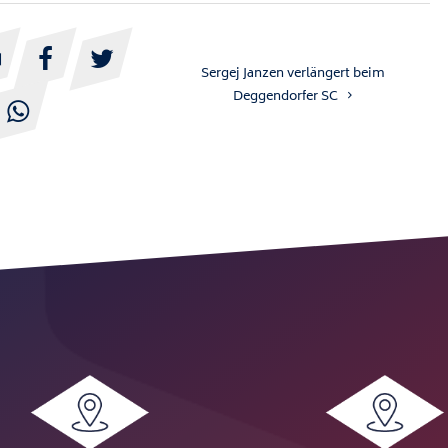



Sergej Janzen verlängert beim
Deggendorfer SC
