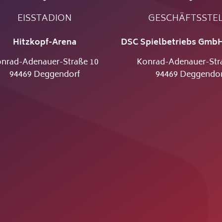
EISSTADION
GESCHÄFTSSTE
Hitzkopf-Arena
DSC Spielbetriebs GmbH
nrad-Adenauer-Straße 10
Konrad-Adenauer-Str
94469 Deggendorf
94469 Deggendor