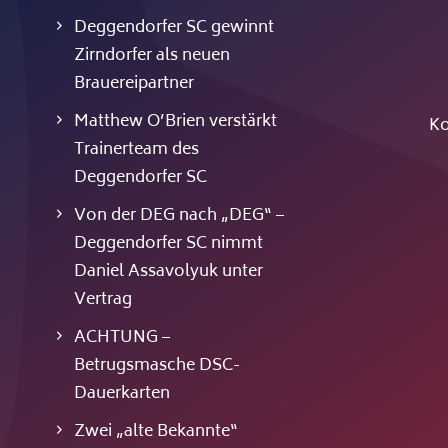
Deggendorfer SC gewinnt
Zirndorfer als neuen
Brauereipartner
Matthew O’Brien verstärkt
Ko
Trainerteam des
Deggendorfer SC
Von der DEG nach „DEG“ –
Deggendorfer SC nimmt
Daniel Assavolyuk unter
Vertrag
ACHTUNG –
Betrugsmasche DSC-
Dauerkarten
Zwei „alte Bekannte“