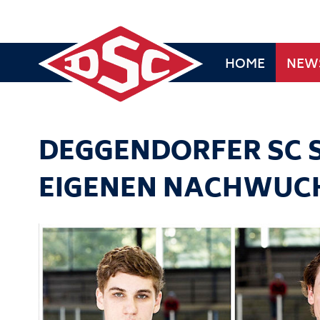
HOME
NEW
DEGGENDORFER SC 
EIGENEN NACHWUC