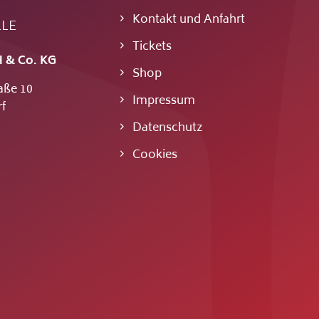
Kontakt und Anfahrt
LLE
Tickets
 & Co. KG
Shop
aße 10
Impressum
f
Datenschutz
Cookies