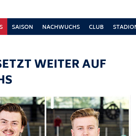
S
SAISON
NACHWUCHS
CLUB
STADIO
SETZT WEITER AUF
HS