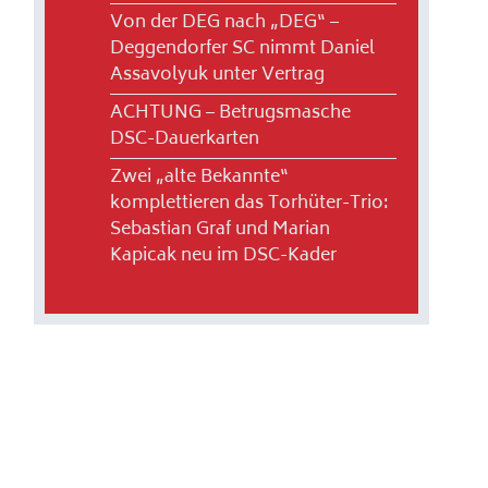
Von der DEG nach „DEG“ –
Deggendorfer SC nimmt Daniel
Assavolyuk unter Vertrag
ACHTUNG – Betrugsmasche
DSC-Dauerkarten
Zwei „alte Bekannte“
komplettieren das Torhüter-Trio:
Sebastian Graf und Marian
Kapicak neu im DSC-Kader