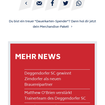





Du bist ein treuer “Dauerkarten-Spender“? Dann hol dir jetzt
dein Merchandise-Paket!
MEHR NEWS
Deggendorfer SC gewinnt
Zirndorfer als neuen
Brauereipartner
Matthew O’Brien verstärkt
Trainerteam des Deggendorfer SC