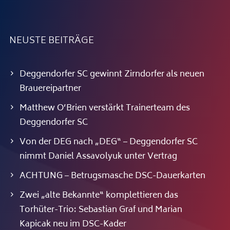
NEUSTE BEITRÄGE
Deggendorfer SC gewinnt Zirndorfer als neuen
Brauereipartner
Matthew O’Brien verstärkt Trainerteam des
Deggendorfer SC
Von der DEG nach „DEG“ – Deggendorfer SC
nimmt Daniel Assavolyuk unter Vertrag
ACHTUNG – Betrugsmasche DSC-Dauerkarten
Zwei „alte Bekannte“ komplettieren das
Torhüter-Trio: Sebastian Graf und Marian
Kapicak neu im DSC-Kader