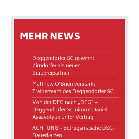
MEHR NEWS
Deggendorfer SC gewinnt
Zirndorfer als neuen
Brauereipartner
Matthew O’Brien verstärkt
Trainerteam des Deggendorfer SC
Von der DEG nach „DEG“ –
Deggendorfer SC nimmt Daniel
Assavolyuk unter Vertrag
ACHTUNG – Betrugsmasche DSC-
Dauerkarten