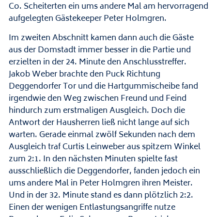
Co. Scheiterten ein ums andere Mal am hervorragend
aufgelegten Gästekeeper Peter Holmgren.
Im zweiten Abschnitt kamen dann auch die Gäste
aus der Domstadt immer besser in die Partie und
erzielten in der 24. Minute den Anschlusstreffer.
Jakob Weber brachte den Puck Richtung
Deggendorfer Tor und die Hartgummischeibe fand
irgendwie den Weg zwischen Freund und Feind
hindurch zum erstmaligen Ausgleich. Doch die
Antwort der Hausherren ließ nicht lange auf sich
warten. Gerade einmal zwölf Sekunden nach dem
Ausgleich traf Curtis Leinweber aus spitzem Winkel
zum 2:1. In den nächsten Minuten spielte fast
ausschließlich die Deggendorfer, fanden jedoch ein
ums andere Mal in Peter Holmgren ihren Meister.
Und in der 32. Minute stand es dann plötzlich 2:2.
Einen der wenigen Entlastungsangriffe nutze