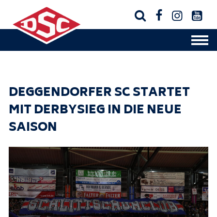




DEGGENDORFER SC STARTET
MIT DERBYSIEG IN DIE NEUE
SAISON