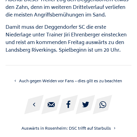
Abend. Dieser Treffer zog den Deggendorfern etwas
den Zahn, denn im weiteren Drittelverlauf verliefen
die meisten Angriffsbemühungen im Sand.
Damit muss der Deggendorfer SC die erste
Niederlage unter Trainer Jiri Ehrenberger einstecken
und reist am kommenden Freitag auswärts zu den
Landsberg Riverkings. Spielbeginn ist um 20 Uhr.
Auch gegen Weiden vor Fans – dies gilt es zu beachten





Auswärts in Rosenheim: DSC trifft auf Starbulls