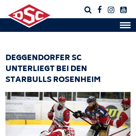




DEGGENDORFER SC
UNTERLIEGT BEI DEN
STARBULLS ROSENHEIM