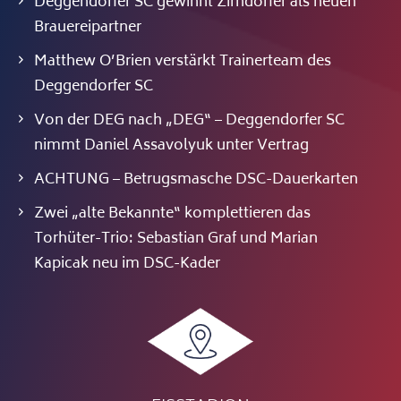
Deggendorfer SC gewinnt Zirndorfer als neuen
Brauereipartner
Matthew O’Brien verstärkt Trainerteam des
Deggendorfer SC
Von der DEG nach „DEG“ – Deggendorfer SC
nimmt Daniel Assavolyuk unter Vertrag
ACHTUNG – Betrugsmasche DSC-Dauerkarten
Zwei „alte Bekannte“ komplettieren das
Torhüter-Trio: Sebastian Graf und Marian
Kapicak neu im DSC-Kader