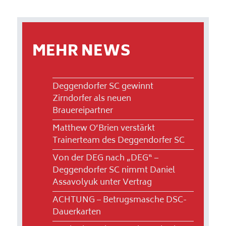
MEHR NEWS
Deggendorfer SC gewinnt
Zirndorfer als neuen
Brauereipartner
Matthew O’Brien verstärkt
Trainerteam des Deggendorfer SC
Von der DEG nach „DEG“ –
Deggendorfer SC nimmt Daniel
Assavolyuk unter Vertrag
ACHTUNG – Betrugsmasche DSC-
Dauerkarten