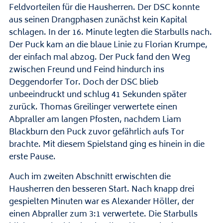
Feldvorteilen für die Hausherren. Der DSC konnte
aus seinen Drangphasen zunächst kein Kapital
schlagen. In der 16. Minute legten die Starbulls nach.
Der Puck kam an die blaue Linie zu Florian Krumpe,
der einfach mal abzog. Der Puck fand den Weg
zwischen Freund und Feind hindurch ins
Deggendorfer Tor. Doch der DSC blieb
unbeeindruckt und schlug 41 Sekunden später
zurück. Thomas Greilinger verwertete einen
Abpraller am langen Pfosten, nachdem Liam
Blackburn den Puck zuvor gefährlich aufs Tor
brachte. Mit diesem Spielstand ging es hinein in die
erste Pause.
Auch im zweiten Abschnitt erwischten die
Hausherren den besseren Start. Nach knapp drei
gespielten Minuten war es Alexander Höller, der
einen Abpraller zum 3:1 verwertete. Die Starbulls