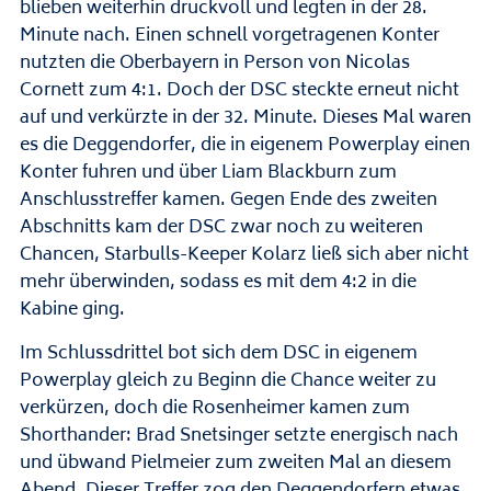
blieben weiterhin druckvoll und legten in der 28.
Minute nach. Einen schnell vorgetragenen Konter
nutzten die Oberbayern in Person von Nicolas
Cornett zum 4:1. Doch der DSC steckte erneut nicht
auf und verkürzte in der 32. Minute. Dieses Mal waren
es die Deggendorfer, die in eigenem Powerplay einen
Konter fuhren und über Liam Blackburn zum
Anschlusstreffer kamen. Gegen Ende des zweiten
Abschnitts kam der DSC zwar noch zu weiteren
Chancen, Starbulls-Keeper Kolarz ließ sich aber nicht
mehr überwinden, sodass es mit dem 4:2 in die
Kabine ging.
Im Schlussdrittel bot sich dem DSC in eigenem
Powerplay gleich zu Beginn die Chance weiter zu
verkürzen, doch die Rosenheimer kamen zum
Shorthander: Brad Snetsinger setzte energisch nach
und übwand Pielmeier zum zweiten Mal an diesem