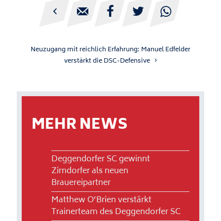





Neuzugang mit reichlich Erfahrung: Manuel Edfelder
verstärkt die DSC-Defensive
MEHR NEWS
Deggendorfer SC gewinnt
Zirndorfer als neuen
Brauereipartner
Matthew O’Brien verstärkt
Trainerteam des Deggendorfer SC