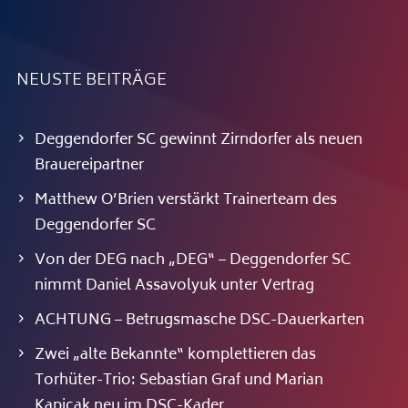
NEUSTE BEITRÄGE
Deggendorfer SC gewinnt Zirndorfer als neuen
Brauereipartner
Matthew O’Brien verstärkt Trainerteam des
Deggendorfer SC
Von der DEG nach „DEG“ – Deggendorfer SC
nimmt Daniel Assavolyuk unter Vertrag
ACHTUNG – Betrugsmasche DSC-Dauerkarten
Zwei „alte Bekannte“ komplettieren das
Torhüter-Trio: Sebastian Graf und Marian
Kapicak neu im DSC-Kader