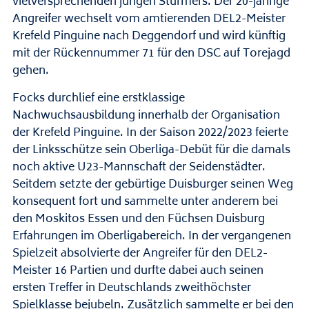
vielversprechenden jungen Stürmers. Der 20-jährige
Angreifer wechselt vom amtierenden DEL2-Meister
Krefeld Pinguine nach Deggendorf und wird künftig
mit der Rückennummer 71 für den DSC auf Torejagd
gehen.
Focks durchlief eine erstklassige
Nachwuchsausbildung innerhalb der Organisation
der Krefeld Pinguine. In der Saison 2022/2023 feierte
der Linksschütze sein Oberliga-Debüt für die damals
noch aktive U23-Mannschaft der Seidenstädter.
Seitdem setzte der gebürtige Duisburger seinen Weg
konsequent fort und sammelte unter anderem bei
den Moskitos Essen und den Füchsen Duisburg
Erfahrungen im Oberligabereich. In der vergangenen
Spielzeit absolvierte der Angreifer für den DEL2-
Meister 16 Partien und durfte dabei auch seinen
ersten Treffer in Deutschlands zweithöchster
Spielklasse bejubeln. Zusätzlich sammelte er bei den