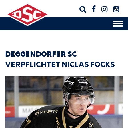




DEGGENDORFER SC
VERPFLICHTET NICLAS FOCKS