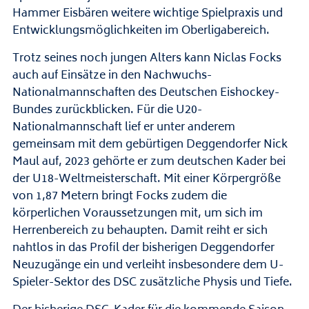
Hammer Eisbären weitere wichtige Spielpraxis und
Entwicklungsmöglichkeiten im Oberligabereich.
Trotz seines noch jungen Alters kann Niclas Focks
auch auf Einsätze in den Nachwuchs-
Nationalmannschaften des Deutschen Eishockey-
Bundes zurückblicken. Für die U20-
Nationalmannschaft lief er unter anderem
gemeinsam mit dem gebürtigen Deggendorfer Nick
Maul auf, 2023 gehörte er zum deutschen Kader bei
der U18-Weltmeisterschaft. Mit einer Körpergröße
von 1,87 Metern bringt Focks zudem die
körperlichen Voraussetzungen mit, um sich im
Herrenbereich zu behaupten. Damit reiht er sich
nahtlos in das Profil der bisherigen Deggendorfer
Neuzugänge ein und verleiht insbesondere dem U-
Spieler-Sektor des DSC zusätzliche Physis und Tiefe.