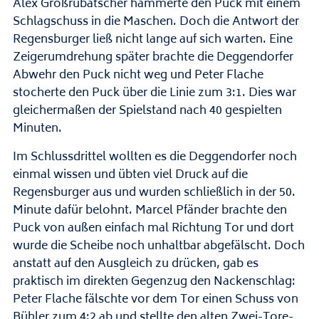
Alex Großrubatscher hämmerte den Puck mit einem
Schlagschuss in die Maschen. Doch die Antwort der
Regensburger ließ nicht lange auf sich warten. Eine
Zeigerumdrehung später brachte die Deggendorfer
Abwehr den Puck nicht weg und Peter Flache
stocherte den Puck über die Linie zum 3:1. Dies war
gleichermaßen der Spielstand nach 40 gespielten
Minuten.
Im Schlussdrittel wollten es die Deggendorfer noch
einmal wissen und übten viel Druck auf die
Regensburger aus und wurden schließlich in der 50.
Minute dafür belohnt. Marcel Pfänder brachte den
Puck von außen einfach mal Richtung Tor und dort
wurde die Scheibe noch unhaltbar abgefälscht. Doch
anstatt auf den Ausgleich zu drücken, gab es
praktisch im direkten Gegenzug den Nackenschlag:
Peter Flache fälschte vor dem Tor einen Schuss von
Bühler zum 4:2 ab und stellte den alten Zwei-Tore-