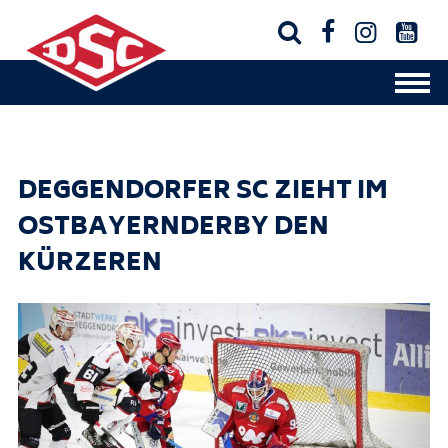




DEGGENDORFER SC ZIEHT IM
OSTBAYERNDERBY DEN
KÜRZEREN