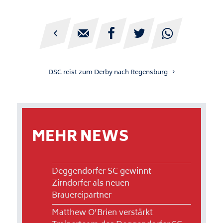





DSC reist zum Derby nach Regensburg
MEHR NEWS
Deggendorfer SC gewinnt
Zirndorfer als neuen
Brauereipartner
Matthew O’Brien verstärkt