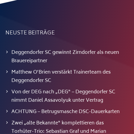
NEUSTE BEITRÄGE
Deggendorfer SC gewinnt Zirndorfer als neuen
Brauereipartner
Matthew O’Brien verstärkt Trainerteam des
Deggendorfer SC
Von der DEG nach „DEG“ – Deggendorfer SC
nimmt Daniel Assavolyuk unter Vertrag
ACHTUNG – Betrugsmasche DSC-Dauerkarten
Zwei „alte Bekannte“ komplettieren das
Torhüter-Trio: Sebastian Graf und Marian