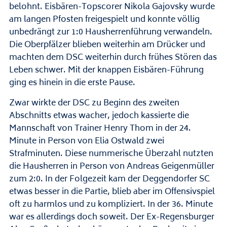
belohnt. Eisbären-Topscorer Nikola Gajovsky wurde
am langen Pfosten freigespielt und konnte völlig
unbedrängt zur 1:0 Hausherrenführung verwandeln.
Die Oberpfälzer blieben weiterhin am Drücker und
machten dem DSC weiterhin durch frühes Stören das
Leben schwer. Mit der knappen Eisbären-Führung
ging es hinein in die erste Pause.
Zwar wirkte der DSC zu Beginn des zweiten
Abschnitts etwas wacher, jedoch kassierte die
Mannschaft von Trainer Henry Thom in der 24.
Minute in Person von Elia Ostwald zwei
Strafminuten. Diese nummerische Überzahl nutzten
die Hausherren in Person von Andreas Geigenmüller
zum 2:0. In der Folgezeit kam der Deggendorfer SC
etwas besser in die Partie, blieb aber im Offensivspiel
oft zu harmlos und zu kompliziert. In der 36. Minute
war es allerdings doch soweit. Der Ex-Regensburger