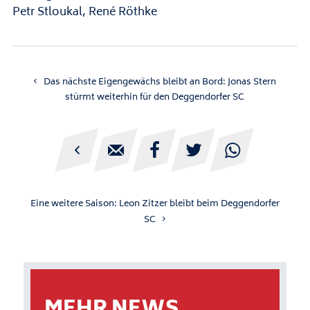
Petr Stloukal, René Röthke
Das nächste Eigengewächs bleibt an Bord: Jonas Stern
stürmt weiterhin für den Deggendorfer SC





Eine weitere Saison: Leon Zitzer bleibt beim Deggendorfer
SC