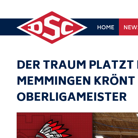
HOME
NEW
DER TRAUM PLATZT I
MEMMINGEN KRÖNT 
OBERLIGAMEISTER