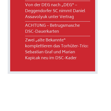
Von der DEG nach „DEG“ –
Deggendorfer SC nimmt Daniel
Assavolyuk unter Vertrag
ACHTUNG – Betrugsmasche
DSC-Dauerkarten
Zwei „alte Bekannte“
komplettieren das Torhüter-Trio:
Sebastian Graf und Marian
Kapicak neu im DSC-Kader