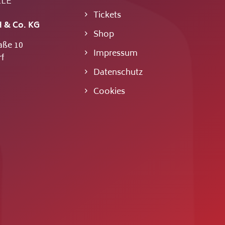
LLE
Tickets
 & Co. KG
Shop
aße 10
Impressum
f
Datenschutz
Cookies