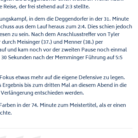
Reise, der frei stehend auf 2:3 stellte.
zungskampf, in dem die Deggendorfer in der 31. Minute
Schuss aus dem Lauf heraus zum 2:4. Dies schien jedoch
wesen zu sein. Nach dem Anschlusstreffer von Tyler
 durch Meisinger (37.) und Menner (38.) per
 auf und kam noch vor der zweiten Pause noch einmal
ur 30 Sekunden nach der Memminger Führung auf 5:5
Fokus etwas mehr auf die eigene Defensive zu legen.
s Ergebnis bis zum dritten Mal an diesem Abend in die
er Verlängerung entschieden werden.
arben in der 74. Minute zum Meistertitel, als er einen
chte.