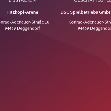
EISSTADION
GESCHÄFTSSTE
Hitzkopf-Arena
DSC Spielbetriebs GmbH
nrad-Adenauer-Straße 10
Konrad-Adenauer-Str
94469 Deggendorf
94469 Deggendor