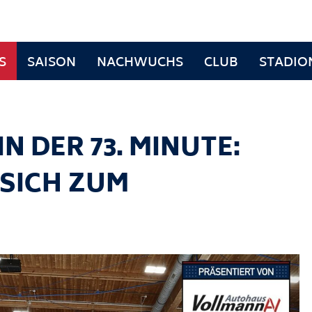
S
SAISON
NACHWUCHS
CLUB
STADIO
N DER 73. MINUTE:
SICH ZUM