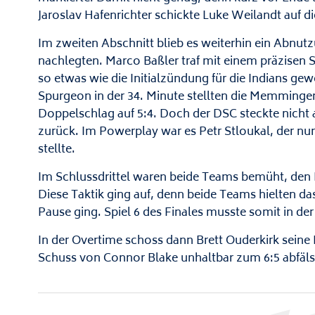
Jaroslav Hafenrichter schickte Luke Weilandt auf die 
Im zweiten Abschnitt blieb es weiterhin ein Abnut
nachlegten. Marco Baßler traf mit einem präzisen 
so etwas wie die Initialzündung für die Indians ge
Spurgeon in der 34. Minute stellten die Memminger
Doppelschlag auf 5:4. Doch der DSC steckte nicht
zurück. Im Powerplay war es Petr Stloukal, der n
stellte.
Im Schlussdrittel waren beide Teams bemüht, den 
Diese Taktik ging auf, denn beide Teams hielten da
Pause ging. Spiel 6 des Finales musste somit in d
In der Overtime schoss dann Brett Ouderkirk seine F
Schuss von Connor Blake unhaltbar zum 6:5 abfäls