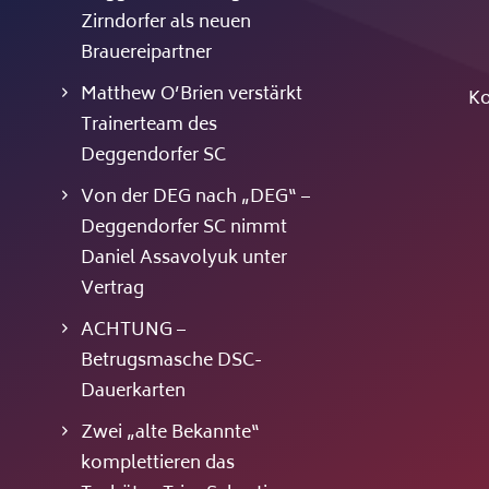
Zirndorfer als neuen
Brauereipartner
Matthew O’Brien verstärkt
Ko
Trainerteam des
Deggendorfer SC
Von der DEG nach „DEG“ –
Deggendorfer SC nimmt
Daniel Assavolyuk unter
Vertrag
ACHTUNG –
Betrugsmasche DSC-
Dauerkarten
Zwei „alte Bekannte“
komplettieren das