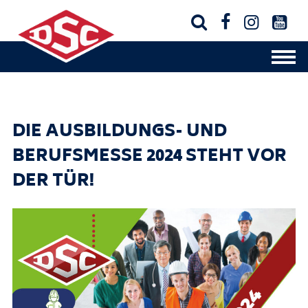




DIE AUSBILDUNGS- UND
BERUFSMESSE 2024 STEHT VOR
DER TÜR!