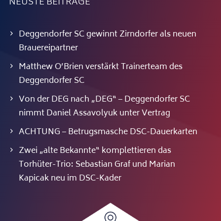
NEUSTE BEITRÄGE
Deggendorfer SC gewinnt Zirndorfer als neuen
Brauereipartner
Matthew O’Brien verstärkt Trainerteam des
Deggendorfer SC
Von der DEG nach „DEG“ – Deggendorfer SC
nimmt Daniel Assavolyuk unter Vertrag
ACHTUNG – Betrugsmasche DSC-Dauerkarten
Zwei „alte Bekannte“ komplettieren das
Torhüter-Trio: Sebastian Graf und Marian
Kapicak neu im DSC-Kader