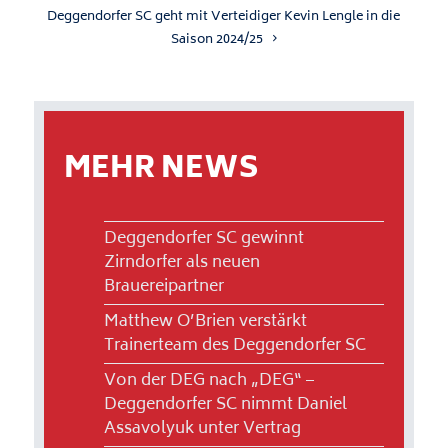
Deggendorfer SC geht mit Verteidiger Kevin Lengle in die
Saison 2024/25
MEHR NEWS
Deggendorfer SC gewinnt
Zirndorfer als neuen
Brauereipartner
Matthew O’Brien verstärkt
Trainerteam des Deggendorfer SC
Von der DEG nach „DEG“ –
Deggendorfer SC nimmt Daniel
Assavolyuk unter Vertrag