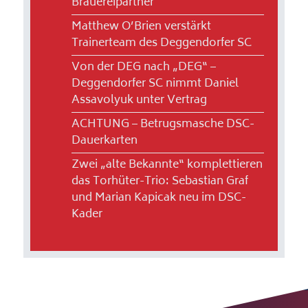
Brauereipartner
Matthew O’Brien verstärkt
Trainerteam des Deggendorfer SC
Von der DEG nach „DEG“ –
Deggendorfer SC nimmt Daniel
Assavolyuk unter Vertrag
ACHTUNG – Betrugsmasche DSC-
Dauerkarten
Zwei „alte Bekannte“ komplettieren
das Torhüter-Trio: Sebastian Graf
und Marian Kapicak neu im DSC-
Kader