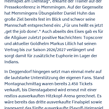
Heimspiel am Dienstag“, erklärte der Trainer auf der
Pressekonferenz in Memmingen. Auf der Gegenseite
hat Memmingens Übungsleiter Daniel Huhn das
große Ziel bereits fest im Blick und schwor seine
Mannschaft entsprechend ein: „Für uns heißt es jetzt
‚get the job done‘.“ Auch abseits des Eises gab es für
die Allgäuer zuletzt positive Nachrichten: Topscorer
und aktueller Goldhelm Markus Lillich hat seinen
Vertrag bis zur Saison 2026/2027 verlängert und
sorgt damit für zusätzliche Euphorie im Lager der
Indians.
In Deggendorf hingegen setzt man einmal mehr auf
die lautstarke Unterstützung der eigenen Fans. Stand
Montagnachmittag waren bereits 2.450 Tickets
verkauft, bis Dienstagabend wird erneut mit einer
restlos ausverkauften Hitzkopf-Arena gerechnet. Es
wäre bereits das dritte ausverkaufte Finalspiel sowie
insgesamt das fünfte ausverkaufte Playoff-Heimspiel