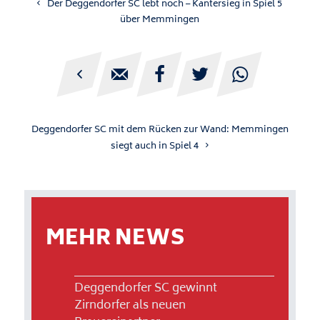
Der Deggendorfer SC lebt noch – Kantersieg in Spiel 5
über Memmingen





Deggendorfer SC mit dem Rücken zur Wand: Memmingen
siegt auch in Spiel 4
MEHR NEWS
Deggendorfer SC gewinnt
Zirndorfer als neuen