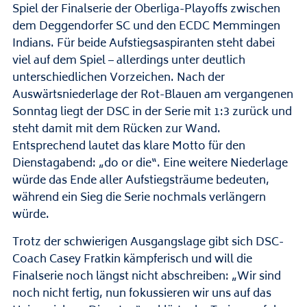
Spiel der Finalserie der Oberliga-Playoffs zwischen
dem Deggendorfer SC und den ECDC Memmingen
Indians. Für beide Aufstiegsaspiranten steht dabei
viel auf dem Spiel – allerdings unter deutlich
unterschiedlichen Vorzeichen. Nach der
Auswärtsniederlage der Rot-Blauen am vergangenen
Sonntag liegt der DSC in der Serie mit 1:3 zurück und
steht damit mit dem Rücken zur Wand.
Entsprechend lautet das klare Motto für den
Dienstagabend: „do or die“. Eine weitere Niederlage
würde das Ende aller Aufstiegsträume bedeuten,
während ein Sieg die Serie nochmals verlängern
würde.
Trotz der schwierigen Ausgangslage gibt sich DSC-
Coach Casey Fratkin kämpferisch und will die
Finalserie noch längst nicht abschreiben: „Wir sind
noch nicht fertig, nun fokussieren wir uns auf das