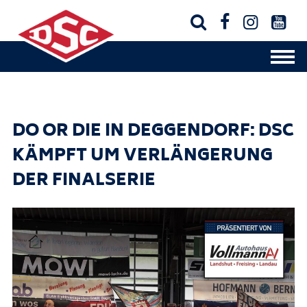




DO OR DIE IN DEGGENDORF: DSC
KÄMPFT UM VERLÄNGERUNG
DER FINALSERIE