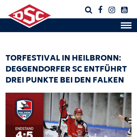




TORFESTIVAL IN HEILBRONN:
DEGGENDORFER SC ENTFÜHRT
DREI PUNKTE BEI DEN FALKEN