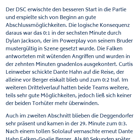
Der DSC erwischte den besseren Start in die Partie
und erspielte sich von Beginn an gute
Abschlussmöglichkeiten. Die logische Konsequenz
daraus war das 0:1 in der sechsten Minute durch
Dylan Jackson, der im Powerplay von seinem Bruder
mustergültig in Szene gesetzt wurde. Die Falken
antworteten mit wütenden Angriffen und wurden in
der zehnten Minuten gnadenlos ausgekontert. Curtis
Leinweber schickte Dante Hahn auf die Reise, der
alleine vor Berger eiskalt blieb und zum 0:2 traf. Im
weiteren Drittelverlauf hatten beide Teams weitere,
teils sehr gute Möglichkeiten, jedoch ließ sich keiner
der beiden Torhüter mehr überwinden.
Auch im zweiten Abschnitt blieben die Deggendorfer
sehr präsent und kamen in der 29. Minute zum 0:3.
Nach einem tollen Sololauf vernaschte erneut Dante
Hahn Falken-Goalie Berger. Als 80 Sekunden später