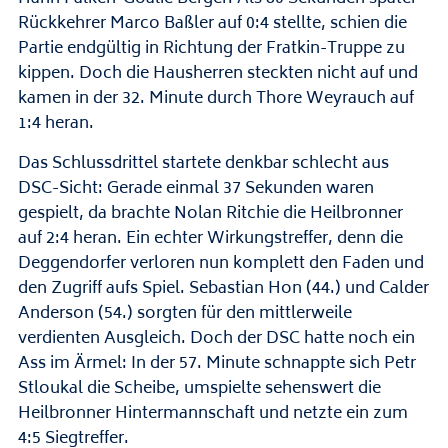
Rückkehrer Marco Baßler auf 0:4 stellte, schien die
Partie endgültig in Richtung der Fratkin-Truppe zu
kippen. Doch die Hausherren steckten nicht auf und
kamen in der 32. Minute durch Thore Weyrauch auf
1:4 heran.
Das Schlussdrittel startete denkbar schlecht aus
DSC-Sicht: Gerade einmal 37 Sekunden waren
gespielt, da brachte Nolan Ritchie die Heilbronner
auf 2:4 heran. Ein echter Wirkungstreffer, denn die
Deggendorfer verloren nun komplett den Faden und
den Zugriff aufs Spiel. Sebastian Hon (44.) und Calder
Anderson (54.) sorgten für den mittlerweile
verdienten Ausgleich. Doch der DSC hatte noch ein
Ass im Ärmel: In der 57. Minute schnappte sich Petr
Stloukal die Scheibe, umspielte sehenswert die
Heilbronner Hintermannschaft und netzte ein zum
4:5 Siegtreffer.