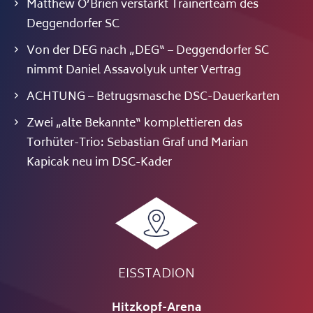
Matthew O’Brien verstärkt Trainerteam des
Deggendorfer SC
Von der DEG nach „DEG“ – Deggendorfer SC
nimmt Daniel Assavolyuk unter Vertrag
ACHTUNG – Betrugsmasche DSC-Dauerkarten
Zwei „alte Bekannte“ komplettieren das
Torhüter-Trio: Sebastian Graf und Marian
Kapicak neu im DSC-Kader
EISSTADION
Hitzkopf-Arena