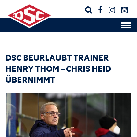




DSC BEURLAUBT TRAINER
HENRY THOM – CHRIS HEID
ÜBERNIMMT