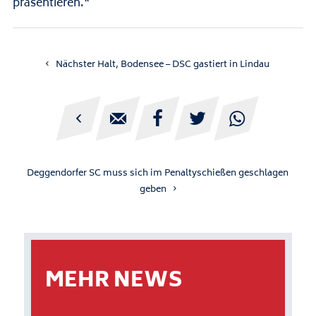
präsentieren.“
Nächster Halt, Bodensee – DSC gastiert in Lindau





Deggendorfer SC muss sich im Penaltyschießen geschlagen
geben
MEHR NEWS