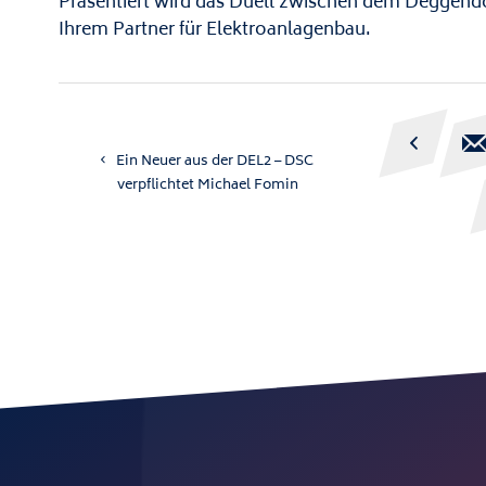
Präsentiert wird das Duell zwischen dem Deggend
Ihrem Partner für Elektroanlagenbau.

Ein Neuer aus der DEL2 – DSC
verpflichtet Michael Fomin