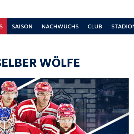
S
SAISON
NACHWUCHS
CLUB
STADIO
SELBER WÖLFE