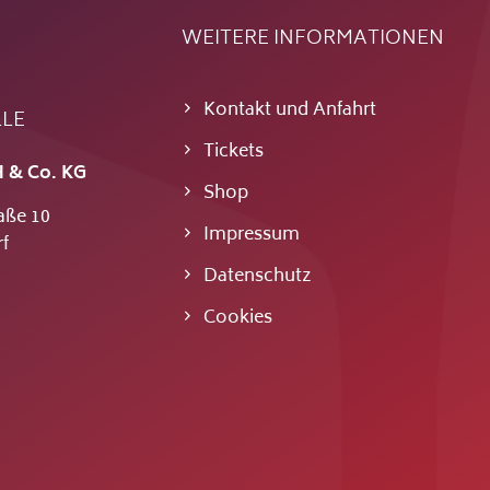
WEITERE INFORMATIONEN
Kontakt und Anfahrt
LLE
Tickets
 & Co. KG
Shop
aße 10
Impressum
f
Datenschutz
Cookies