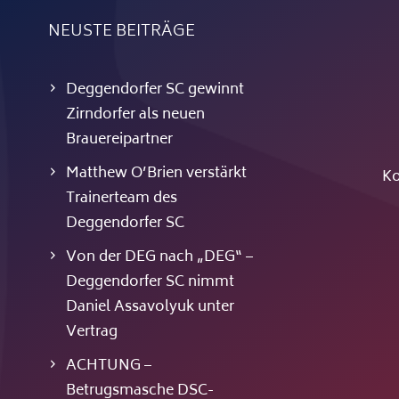
NEUSTE BEITRÄGE
Deggendorfer SC gewinnt
Zirndorfer als neuen
Brauereipartner
Matthew O’Brien verstärkt
Ko
Trainerteam des
Deggendorfer SC
Von der DEG nach „DEG“ –
Deggendorfer SC nimmt
Daniel Assavolyuk unter
Vertrag
ACHTUNG –
Betrugsmasche DSC-