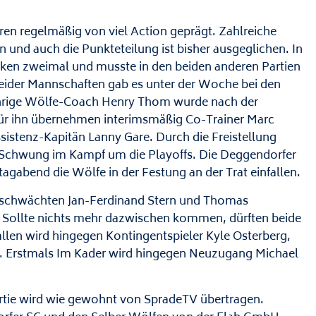
ren regelmäßig von viel Action geprägt. Zahlreiche
 und auch die Punkteteilung ist bisher ausgeglichen. In
nken zweimal und musste in den beiden anderen Partien
beider Mannschaften gab es unter der Woche bei den
ährige Wölfe-Coach Henry Thom wurde nach der
ür ihn übernehmen interimsmäßig Co-Trainer Marc
stenz-Kapitän Lanny Gare. Durch die Freistellung
 Schwung im Kampf um die Playoffs. Die Deggendorfer
agabend die Wölfe in der Festung an der Trat einfallen.
geschwächten Jan-Ferdinand Stern und Thomas
n. Sollte nichts mehr dazwischen kommen, dürften beide
llen wird hingegen Kontingentspieler Kyle Osterberg,
 Erstmals Im Kader wird hingegen Neuzugang Michael
artie wird wie gewohnt von SpradeTV übertragen.