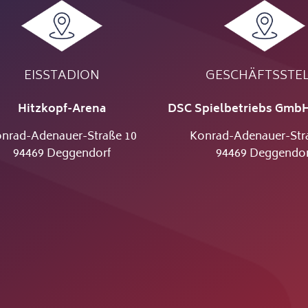
EISSTADION
GESCHÄFTSSTE
Hitzkopf-Arena
DSC Spielbetriebs GmbH
nrad-Adenauer-Straße 10
Konrad-Adenauer-Str
94469 Deggendorf
94469 Deggendor