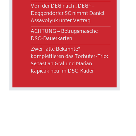
Von der DEG nach „DEG“ –
Deggendorfer SC nimmt Daniel
Assavolyuk unter Vertrag
ACHTUNG – Betrugsmasche
DSC-Dauerkarten
Zwei „alte Bekannte“
komplettieren das Torhüter-Trio:
Sebastian Graf und Marian
Kapicak neu im DSC-Kader