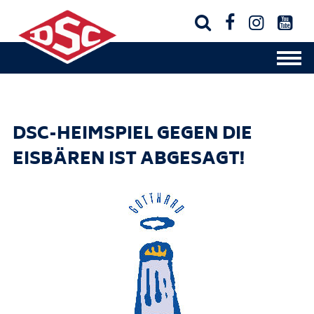




DSC-HEIMSPIEL GEGEN DIE
EISBÄREN IST ABGESAGT!