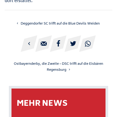
dort erstattet.
Deggendorfer SC trifft auf die Blue Devils Weiden





Ostbayernderby, die Zweite – DSC trifft auf die Eisbären
Regensburg
MEHR NEWS