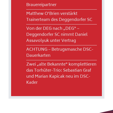
Brauereipartner
Matthew O’Brien verstärkt
Trainerteam des Deggendorfer SC
Von der DEG nach „DEG“ –
Deggendorfer SC nimmt Daniel
Assavolyuk unter Vertrag
ACHTUNG – Betrugsmasche DSC-
Dauerkarten
Zwei „alte Bekannte“ komplettieren
das Torhüter-Trio: Sebastian Graf
und Marian Kapicak neu im DSC-
Kader