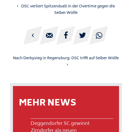
DSC verliert Spitzenduell in der Overtime gegen die
Selber Wölfe





Nach Derbysieg in Regensburg: DSC trifft auf Selber Wölfe
MEHR NEWS
Deggendorfer SC gewinnt
Zirndorfer als neuen