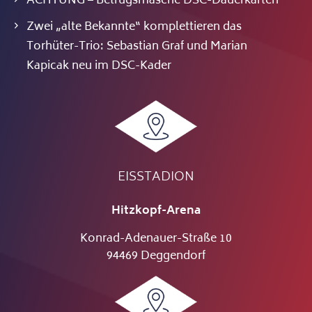
ACHTUNG – Betrugsmasche DSC-Dauerkarten
Zwei „alte Bekannte“ komplettieren das
Torhüter-Trio: Sebastian Graf und Marian
Kapicak neu im DSC-Kader
EISSTADION
Hitzkopf-Arena
Konrad-Adenauer-Straße 10
94469 Deggendorf