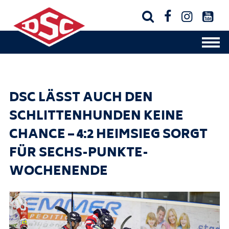




DSC LÄSST AUCH DEN
SCHLITTENHUNDEN KEINE
CHANCE – 4:2 HEIMSIEG SORGT
FÜR SECHS-PUNKTE-
WOCHENENDE