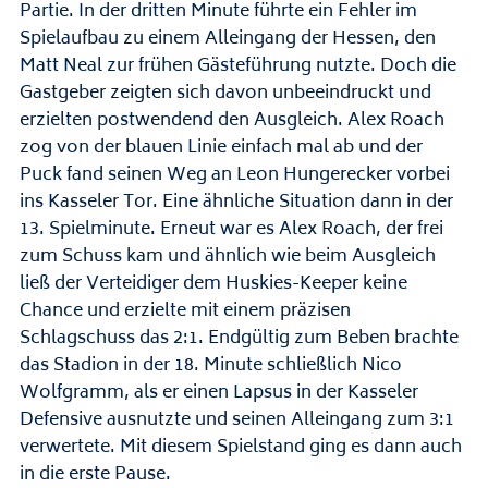
Partie. In der dritten Minute führte ein Fehler im
Spielaufbau zu einem Alleingang der Hessen, den
Matt Neal zur frühen Gästeführung nutzte. Doch die
Gastgeber zeigten sich davon unbeeindruckt und
erzielten postwendend den Ausgleich. Alex Roach
zog von der blauen Linie einfach mal ab und der
Puck fand seinen Weg an Leon Hungerecker vorbei
ins Kasseler Tor. Eine ähnliche Situation dann in der
13. Spielminute. Erneut war es Alex Roach, der frei
zum Schuss kam und ähnlich wie beim Ausgleich
ließ der Verteidiger dem Huskies-Keeper keine
Chance und erzielte mit einem präzisen
Schlagschuss das 2:1. Endgültig zum Beben brachte
das Stadion in der 18. Minute schließlich Nico
Wolfgramm, als er einen Lapsus in der Kasseler
Defensive ausnutzte und seinen Alleingang zum 3:1
verwertete. Mit diesem Spielstand ging es dann auch
in die erste Pause.