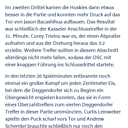
Im zweiten Drittel kamen die Huskies dann etwas
besser in die Partie und konnten mehr Druck auf das
Tor von Jason Bacashihua aufbauen. Das Resultat
war schließlich der Kasseler Anschlusstreffer in der
31. Minute. Corey Trivino war es, der einen Abpraller
aufnahm und aus der Drehung heraus das 3:2
erzielte. Weitere Treffer sollten in diesem Abschnitt
allerdings nicht mehr fallen, sodass der DSC mit
einer knappen Führung ins Schlussdrittel startete.
In den letzten 20 Spielminuten entbrannte noch
einmal ein großer Kampf um jeden Zentimeter Eis,
bei dem die Deggendorfer sich zu Beginn ein
Übergewicht erspielen konnten, das sie in Form
eines Überzahltreffers zum vierten Deggendorfer
Treffer in dieser Partie ummünzten. Curtis Leinweber
spielte den Puck scharf vors Tor und Andrew
Schembri brauchte schließlich nur noch den