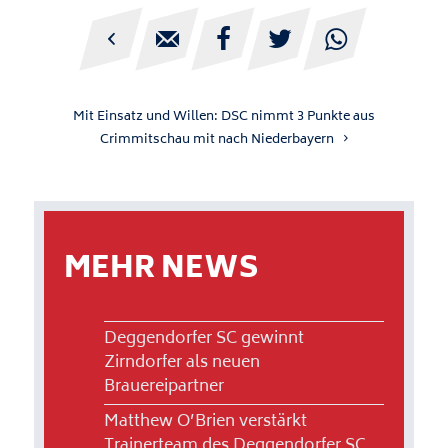





Mit Einsatz und Willen: DSC nimmt 3 Punkte aus
Crimmitschau mit nach Niederbayern
MEHR NEWS
Deggendorfer SC gewinnt
Zirndorfer als neuen
Brauereipartner
Matthew O’Brien verstärkt
Trainerteam des Deggendorfer SC