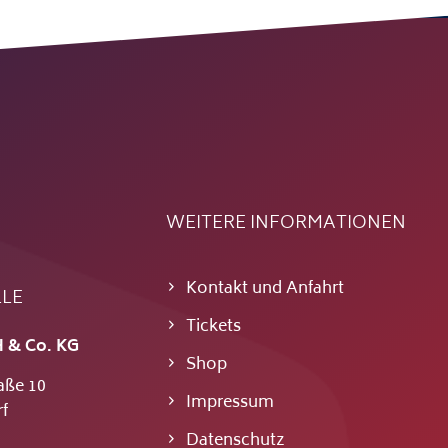
WEITERE INFORMATIONEN
Kontakt und Anfahrt
LLE
Tickets
 & Co. KG
Shop
aße 10
Impressum
f
Datenschutz