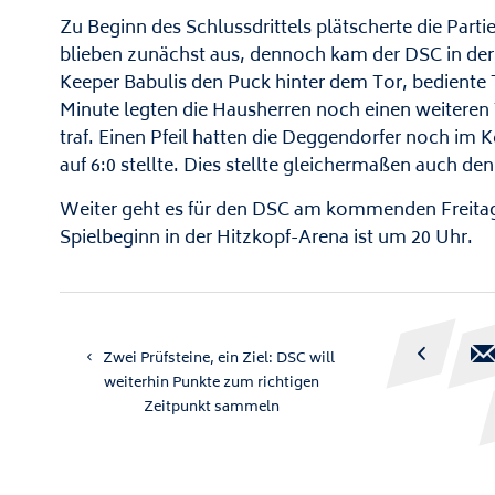
Zu Beginn des Schlussdrittels plätscherte die Part
blieben zunächst aus, dennoch kam der DSC in der
Keeper Babulis den Puck hinter dem Tor, bediente 
Minute legten die Hausherren noch einen weiteren T
traf. Einen Pfeil hatten die Deggendorfer noch im K
auf 6:0 stellte. Dies stellte gleichermaßen auch den
Weiter geht es für den DSC am kommenden Freitag
Spielbeginn in der Hitzkopf-Arena ist um 20 Uhr.

Zwei Prüfsteine, ein Ziel: DSC will
weiterhin Punkte zum richtigen
Zeitpunkt sammeln