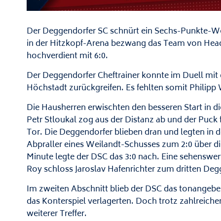
Der Deggendorfer SC schnürt ein Sechs-Punkte-Wo
in der Hitzkopf-Arena bezwang das Team von Hea
hochverdient mit 6:0.
Der Deggendorfer Cheftrainer konnte im Duell mit 
Höchstadt zurückgreifen. Es fehlten somit Philipp
Die Hausherren erwischten den besseren Start in die
Petr Stloukal zog aus der Distanz ab und der Puck
Tor. Die Deggendorfer blieben dran und legten in 
Abpraller eines Weilandt-Schusses zum 2:0 über di
Minute legte der DSC das 3:0 nach. Eine sehenswe
Roy schloss Jaroslav Hafenrichter zum dritten Deg
Im zweiten Abschnitt blieb der DSC das tonangeb
das Konterspiel verlagerten. Doch trotz zahlreiche
weiterer Treffer.