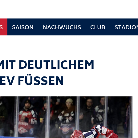
S
SAISON
NACHWUCHS
CLUB
STADIO
MIT DEUTLICHEM
 EV FÜSSEN