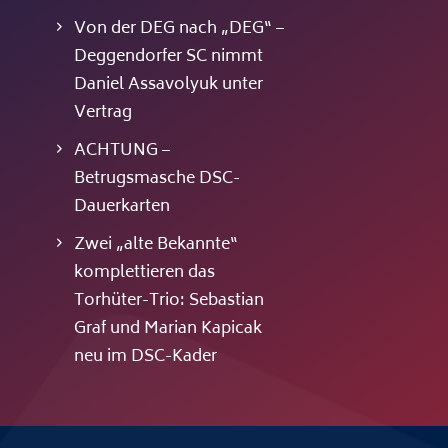
Von der DEG nach „DEG“ –
Deggendorfer SC nimmt
Daniel Assavolyuk unter
Vertrag
ACHTUNG –
Betrugsmasche DSC-
Dauerkarten
Zwei „alte Bekannte“
komplettieren das
Torhüter-Trio: Sebastian
Graf und Marian Kapicak
neu im DSC-Kader