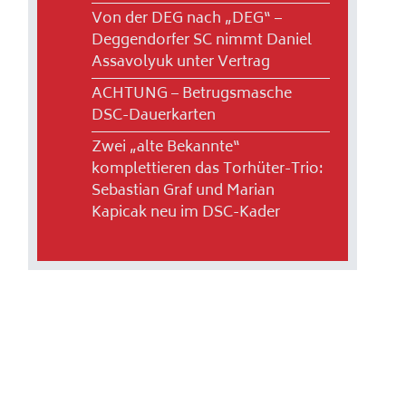
Von der DEG nach „DEG“ –
Deggendorfer SC nimmt Daniel
Assavolyuk unter Vertrag
ACHTUNG – Betrugsmasche
DSC-Dauerkarten
Zwei „alte Bekannte“
komplettieren das Torhüter-Trio:
Sebastian Graf und Marian
Kapicak neu im DSC-Kader