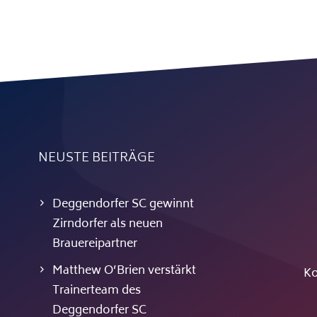
NEUSTE BEITRÄGE
Deggendorfer SC gewinnt
Zirndorfer als neuen
Brauereipartner
Matthew O’Brien verstärkt
Ko
Trainerteam des
Deggendorfer SC