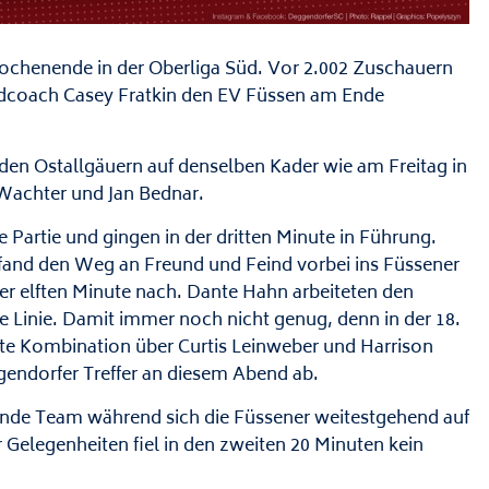
chenende in der Oberliga Süd. Vor 2.002 Zuschauern
dcoach Casey Fratkin den EV Füssen am Ende
den Ostallgäuern auf denselben Kader wie am Freitag in
 Wachter und Jan Bednar.
 Partie und gingen in der dritten Minute in Führung.
 fand den Weg an Freund und Feind vorbei ins Füssener
der elften Minute nach. Dante Hahn arbeiteten den
e Linie. Damit immer noch nicht genug, denn in der 18.
rte Kombination über Curtis Leinweber und Harrison
gendorfer Treffer an diesem Abend ab.
ende Team während sich die Füssener weitestgehend auf
r Gelegenheiten fiel in den zweiten 20 Minuten kein