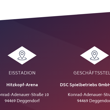
EISSTADION
GESCHÄFTSSTE
Hitzkopf-Arena
DSC Spielbetriebs GmbH
nrad-Adenauer-Straße 10
Konrad-Adenauer-Str
94469 Deggendorf
94469 Deggendor