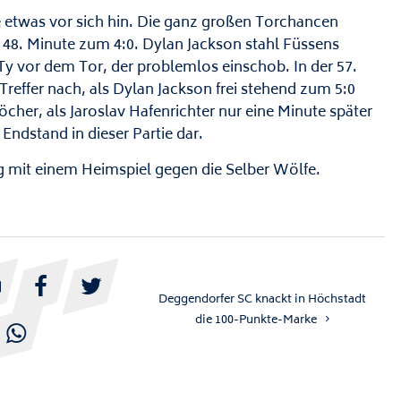
ie etwas vor sich hin. Die ganz großen Torchancen
 48. Minute zum 4:0. Dylan Jackson stahl Füssens
Ty vor dem Tor, der problemlos einschob. In der 57.
reffer nach, als Dylan Jackson frei stehend zum 5:0
öcher, als Jaroslav Hafenrichter nur eine Minute später
 Endstand in dieser Partie dar.
 mit einem Heimspiel gegen die Selber Wölfe.



Deggendorfer SC knackt in Höchstadt
die 100-Punkte-Marke
