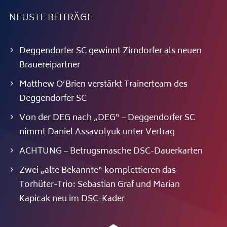
NEUSTE BEITRÄGE
Deggendorfer SC gewinnt Zirndorfer als neuen
Brauereipartner
Matthew O’Brien verstärkt Trainerteam des
Deggendorfer SC
Von der DEG nach „DEG“ – Deggendorfer SC
nimmt Daniel Assavolyuk unter Vertrag
ACHTUNG – Betrugsmasche DSC-Dauerkarten
Zwei „alte Bekannte“ komplettieren das
Torhüter-Trio: Sebastian Graf und Marian
Kapicak neu im DSC-Kader