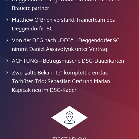
Deggendorfer SC gewinnt Zirndorfer als neuen
Brauereipartner
Matthew O’Brien verstärkt Trainerteam des
Deggendorfer SC
Von der DEG nach „DEG“ – Deggendorfer SC
nimmt Daniel Assavolyuk unter Vertrag
ACHTUNG – Betrugsmasche DSC-Dauerkarten
Zwei „alte Bekannte“ komplettieren das
Torhüter-Trio: Sebastian Graf und Marian
Kapicak neu im DSC-Kader