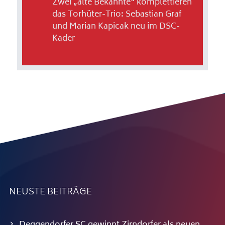
Zwei „alte Bekannte“ komplettieren
das Torhüter-Trio: Sebastian Graf
und Marian Kapicak neu im DSC-
Kader
NEUSTE BEITRÄGE