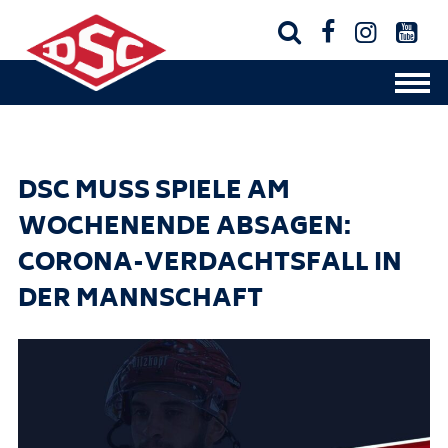




DSC MUSS SPIELE AM
WOCHENENDE ABSAGEN:
CORONA-VERDACHTSFALL IN
DER MANNSCHAFT