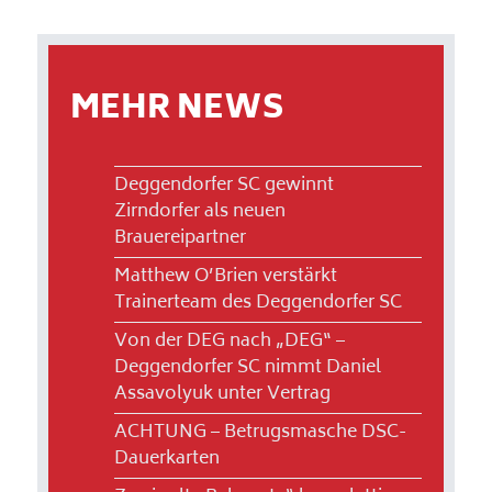
MEHR NEWS
Deggendorfer SC gewinnt
Zirndorfer als neuen
Brauereipartner
Matthew O’Brien verstärkt
Trainerteam des Deggendorfer SC
Von der DEG nach „DEG“ –
Deggendorfer SC nimmt Daniel
Assavolyuk unter Vertrag
ACHTUNG – Betrugsmasche DSC-
Dauerkarten