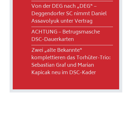
Von der DEG nach „DEG“ –
Deggendorfer SC nimmt Daniel
Assavolyuk unter Vertrag
ACHTUNG – Betrugsmasche
DSC-Dauerkarten
Zwei „alte Bekannte“
komplettieren das Torhüter-Trio:
Sebastian Graf und Marian
Kapicak neu im DSC-Kader