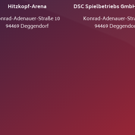
Hitzkopf-Arena
DSC Spielbetriebs GmbH
nrad-Adenauer-Straße 10
Konrad-Adenauer-Str
94469 Deggendorf
94469 Deggendor