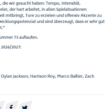
 die wir gesucht haben: Tempo, Intensität,
ler, der hart arbeitet, in allen Spielsituationen
eit mitbringt, Tore zu erzielen und offensiv Akzente zu
twicklungspotenzial und sind überzeugt, dass er sehr gut
t.“
Nummer 73 auflaufen.
 2026/2027:
n, Dylan Jackson, Harrison Roy, Marco Baßler, Zach


