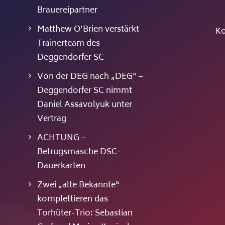
Brauereipartner
Matthew O’Brien verstärkt
Ko
Trainerteam des
Deggendorfer SC
Von der DEG nach „DEG“ –
Deggendorfer SC nimmt
Daniel Assavolyuk unter
Vertrag
ACHTUNG –
Betrugsmasche DSC-
Dauerkarten
Zwei „alte Bekannte“
komplettieren das
Torhüter-Trio: Sebastian