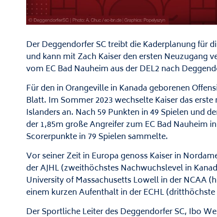
Der Deggendorfer SC treibt die Kaderplanung für di
und kann mit Zach Kaiser den ersten Neuzugang v
vom EC Bad Nauheim aus der DEL2 nach Deggendo
Für den in Orangeville in Kanada geborenen Offensi
Blatt. Im Sommer 2023 wechselte Kaiser das erste 
Islanders an. Nach 59 Punkten in 49 Spielen und d
der 1,85m große Angreifer zum EC Bad Nauheim in d
Scorerpunkte in 79 Spielen sammelte.
Vor seiner Zeit in Europa genoss Kaiser in Nordame
der AJHL (zweithöchstes Nachwuchslevel in Kanad
University of Massachusetts Lowell in der NCAA (h
einem kurzen Aufenthalt in der ECHL (dritthöchste
Der Sportliche Leiter des Deggendorfer SC, Ibo Wei