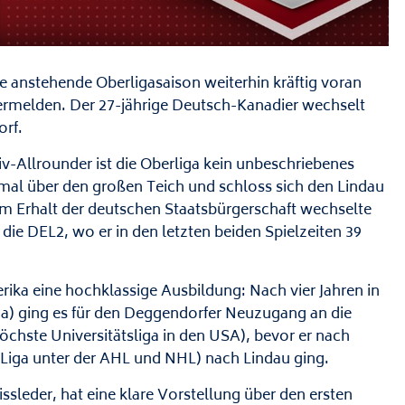
e anstehende Oberligasaison weiterhin kräftig voran
ermelden. Der 27-jährige Deutsch-Kanadier wechselt
rf.
v-Allrounder ist die Oberliga kein unbeschriebenes
mal über den großen Teich und schloss sich den Lindau
em Erhalt der deutschen Staatsbürgerschaft wechselte
ie DEL2, wo er in den letzten beiden Spielzeiten 39
rika eine hochklassige Ausbildung: Nach vier Jahren in
a) ging es für den Deggendorfer Neuzugang an die
öchste Universitätsliga in den USA), bevor er nach
 Liga unter der AHL und NHL) nach Lindau ging.
ssleder, hat eine klare Vorstellung über den ersten