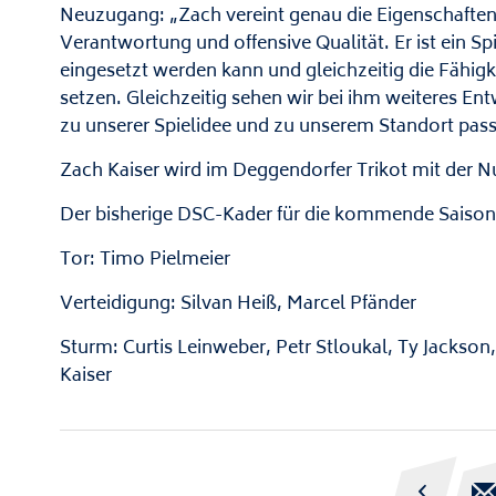
Neuzugang: „Zach vereint genau die Eigenschaften,
Verantwortung und offensive Qualität. Er ist ein Spie
eingesetzt werden kann und gleichzeitig die Fähigk
setzen. Gleichzeitig sehen wir bei ihm weiteres En
zu unserer Spielidee und zu unserem Standort pass
Zach Kaiser wird im Deggendorfer Trikot mit der 
Der bisherige DSC-Kader für die kommende Saison
Tor: Timo Pielmeier
Verteidigung: Silvan Heiß, Marcel Pfänder
Sturm: Curtis Leinweber, Petr Stloukal, Ty Jackso
Kaiser
