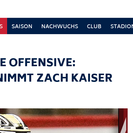
S
SAISON
NACHWUCHS
CLUB
STADIO
E OFFENSIVE:
NIMMT ZACH KAISER