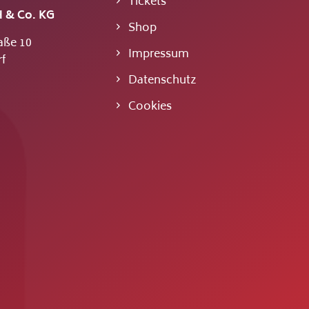
Tickets
 & Co. KG
Shop
aße 10
Impressum
f
Datenschutz
Cookies