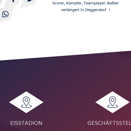
Scorer, Kämpfer, Teamplayer: Baßler
verlängert in Deggendorf

EISSTADION
GESCHÄFTSSTE