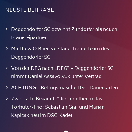
NEUSTE BEITRÄGE
Deggendorfer SC gewinnt Zirndorfer als neuen
Brauereipartner
Matthew O’Brien verstärkt Trainerteam des
Deggendorfer SC
Von der DEG nach „DEG“ – Deggendorfer SC
nimmt Daniel Assavolyuk unter Vertrag
ACHTUNG – Betrugsmasche DSC-Dauerkarten
Zwei „alte Bekannte“ komplettieren das
Torhüter-Trio: Sebastian Graf und Marian
Kapicak neu im DSC-Kader