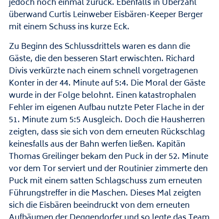
jedoch noch einmal zurück. Ebenfalls in Überzahl
überwand Curtis Leinweber Eisbären-Keeper Berger
mit einem Schuss ins kurze Eck.
Zu Beginn des Schlussdrittels waren es dann die
Gäste, die den besseren Start erwischten. Richard
Divis verkürzte nach einem schnell vorgetragenen
Konter in der 44. Minute auf 5:4. Die Moral der Gäste
wurde in der Folge belohnt. Einen katastrophalen
Fehler im eigenen Aufbau nutzte Peter Flache in der
51. Minute zum 5:5 Ausgleich. Doch die Hausherren
zeigten, dass sie sich von dem erneuten Rückschlag
keinesfalls aus der Bahn werfen ließen. Kapitän
Thomas Greilinger bekam den Puck in der 52. Minute
vor dem Tor serviert und der Routinier zimmerte den
Puck mit einem satten Schlagschuss zum erneuten
Führungstreffer in die Maschen. Dieses Mal zeigten
sich die Eisbären beeindruckt von dem erneuten
Aufbäumen der Deggendorfer und so legte das Team