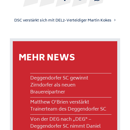
DSC verstärkt sich mit DEL2-Verteidiger Martin Kokes
MEHR NEWS
Deggendorfer SC gewinnt
Zirndorfer als neuen
Brauereipartner
Matthew O’Brien verstärkt
Trainerteam des Deggendorfer SC
Von der DEG nach „DEG“ –
Deggendorfer SC nimmt Daniel