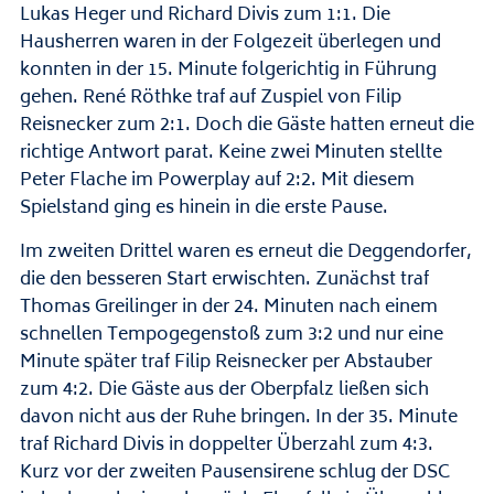
Lukas Heger und Richard Divis zum 1:1. Die
Hausherren waren in der Folgezeit überlegen und
konnten in der 15. Minute folgerichtig in Führung
gehen. René Röthke traf auf Zuspiel von Filip
Reisnecker zum 2:1. Doch die Gäste hatten erneut die
richtige Antwort parat. Keine zwei Minuten stellte
Peter Flache im Powerplay auf 2:2. Mit diesem
Spielstand ging es hinein in die erste Pause.
Im zweiten Drittel waren es erneut die Deggendorfer,
die den besseren Start erwischten. Zunächst traf
Thomas Greilinger in der 24. Minuten nach einem
schnellen Tempogegenstoß zum 3:2 und nur eine
Minute später traf Filip Reisnecker per Abstauber
zum 4:2. Die Gäste aus der Oberpfalz ließen sich
davon nicht aus der Ruhe bringen. In der 35. Minute
traf Richard Divis in doppelter Überzahl zum 4:3.
Kurz vor der zweiten Pausensirene schlug der DSC