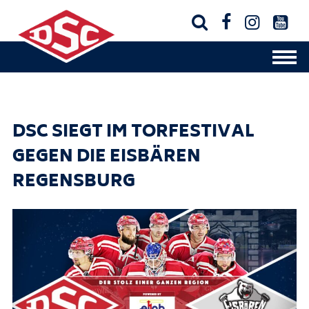




DSC SIEGT IM TORFESTIVAL
GEGEN DIE EISBÄREN
REGENSBURG