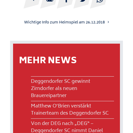
Wichtige Info zum Heimspiel am 26.12.2018
MEHR NEWS
Deggendorfer SC gewinnt
Zirndorfer als neuen
Brauereipartner
Matthew O’Brien verstärkt
Trainerteam des Deggendorfer SC
Von der DEG nach „DEG“ –
Deggendorfer SC nimmt Daniel