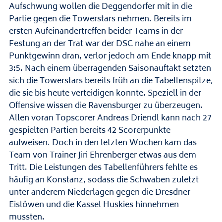
Aufschwung wollen die Deggendorfer mit in die
Partie gegen die Towerstars nehmen. Bereits im
ersten Aufeinandertreffen beider Teams in der
Festung an der Trat war der DSC nahe an einem
Punktgewinn dran, verlor jedoch am Ende knapp mit
3:5. Nach einem überragenden Saisonauftakt setzten
sich die Towerstars bereits früh an die Tabellenspitze,
die sie bis heute verteidigen konnte. Speziell in der
Offensive wissen die Ravensburger zu überzeugen.
Allen voran Topscorer Andreas Driendl kann nach 27
gespielten Partien bereits 42 Scorerpunkte
aufweisen. Doch in den letzten Wochen kam das
Team von Trainer Jiri Ehrenberger etwas aus dem
Tritt. Die Leistungen des Tabellenführers fehlte es
häufig an Konstanz, sodass die Schwaben zuletzt
unter anderem Niederlagen gegen die Dresdner
Eislöwen und die Kassel Huskies hinnehmen
mussten.