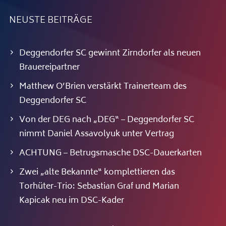
NEUSTE BEITRÄGE
Deggendorfer SC gewinnt Zirndorfer als neuen
Brauereipartner
Matthew O’Brien verstärkt Trainerteam des
Deggendorfer SC
Von der DEG nach „DEG“ – Deggendorfer SC
nimmt Daniel Assavolyuk unter Vertrag
ACHTUNG – Betrugsmasche DSC-Dauerkarten
Zwei „alte Bekannte“ komplettieren das
Torhüter-Trio: Sebastian Graf und Marian
Kapicak neu im DSC-Kader