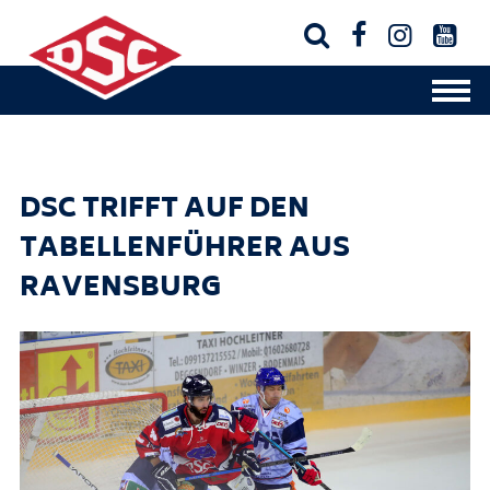




DSC TRIFFT AUF DEN
TABELLENFÜHRER AUS
RAVENSBURG