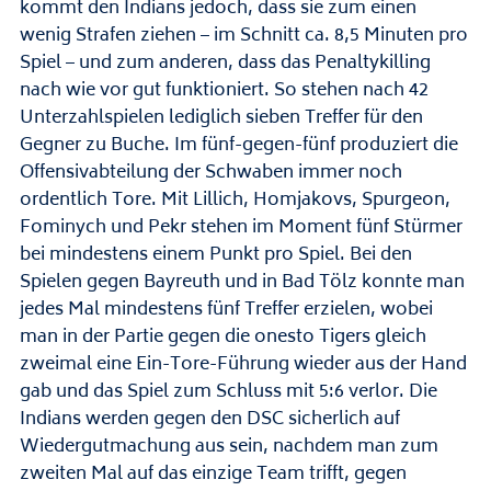
kommt den Indians jedoch, dass sie zum einen
wenig Strafen ziehen – im Schnitt ca. 8,5 Minuten pro
Spiel – und zum anderen, dass das Penaltykilling
nach wie vor gut funktioniert. So stehen nach 42
Unterzahlspielen lediglich sieben Treffer für den
Gegner zu Buche. Im fünf-gegen-fünf produziert die
Offensivabteilung der Schwaben immer noch
ordentlich Tore. Mit Lillich, Homjakovs, Spurgeon,
Fominych und Pekr stehen im Moment fünf Stürmer
bei mindestens einem Punkt pro Spiel. Bei den
Spielen gegen Bayreuth und in Bad Tölz konnte man
jedes Mal mindestens fünf Treffer erzielen, wobei
man in der Partie gegen die onesto Tigers gleich
zweimal eine Ein-Tore-Führung wieder aus der Hand
gab und das Spiel zum Schluss mit 5:6 verlor. Die
Indians werden gegen den DSC sicherlich auf
Wiedergutmachung aus sein, nachdem man zum
zweiten Mal auf das einzige Team trifft, gegen