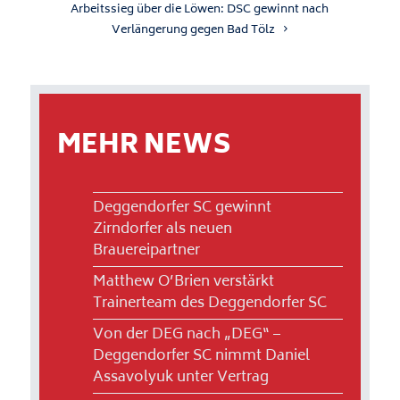
Arbeitssieg über die Löwen: DSC gewinnt nach
Verlängerung gegen Bad Tölz
MEHR NEWS
Deggendorfer SC gewinnt
Zirndorfer als neuen
Brauereipartner
Matthew O’Brien verstärkt
Trainerteam des Deggendorfer SC
Von der DEG nach „DEG“ –
Deggendorfer SC nimmt Daniel
Assavolyuk unter Vertrag