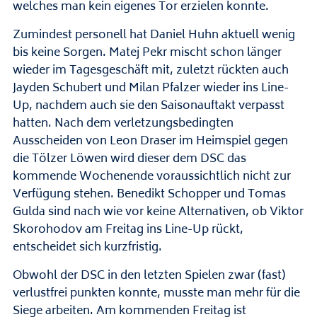
welches man kein eigenes Tor erzielen konnte.
Zumindest personell hat Daniel Huhn aktuell wenig
bis keine Sorgen. Matej Pekr mischt schon länger
wieder im Tagesgeschäft mit, zuletzt rückten auch
Jayden Schubert und Milan Pfalzer wieder ins Line-
Up, nachdem auch sie den Saisonauftakt verpasst
hatten. Nach dem verletzungsbedingten
Ausscheiden von Leon Draser im Heimspiel gegen
die Tölzer Löwen wird dieser dem DSC das
kommende Wochenende voraussichtlich nicht zur
Verfügung stehen. Benedikt Schopper und Tomas
Gulda sind nach wie vor keine Alternativen, ob Viktor
Skorohodov am Freitag ins Line-Up rückt,
entscheidet sich kurzfristig.
Obwohl der DSC in den letzten Spielen zwar (fast)
verlustfrei punkten konnte, musste man mehr für die
Siege arbeiten. Am kommenden Freitag ist