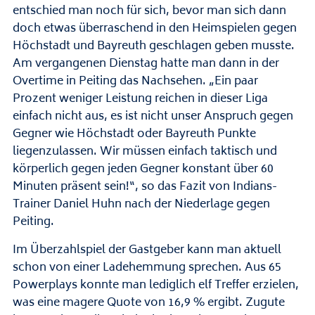
entschied man noch für sich, bevor man sich dann
doch etwas überraschend in den Heimspielen gegen
Höchstadt und Bayreuth geschlagen geben musste.
Am vergangenen Dienstag hatte man dann in der
Overtime in Peiting das Nachsehen. „Ein paar
Prozent weniger Leistung reichen in dieser Liga
einfach nicht aus, es ist nicht unser Anspruch gegen
Gegner wie Höchstadt oder Bayreuth Punkte
liegenzulassen. Wir müssen einfach taktisch und
körperlich gegen jeden Gegner konstant über 60
Minuten präsent sein!“, so das Fazit von Indians-
Trainer Daniel Huhn nach der Niederlage gegen
Peiting.
Im Überzahlspiel der Gastgeber kann man aktuell
schon von einer Ladehemmung sprechen. Aus 65
Powerplays konnte man lediglich elf Treffer erzielen,
was eine magere Quote von 16,9 % ergibt. Zugute