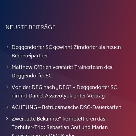
NEUSTE BEITRÄGE
Deggendorfer SC gewinnt Zirndorfer als neuen
Brauereipartner
Matthew O’Brien verstärkt Trainerteam des
Deggendorfer SC
Von der DEG nach „DEG“ – Deggendorfer SC
nimmt Daniel Assavolyuk unter Vertrag
ACHTUNG – Betrugsmasche DSC-Dauerkarten
Zwei „alte Bekannte“ komplettieren das
Torhüter-Trio: Sebastian Graf und Marian