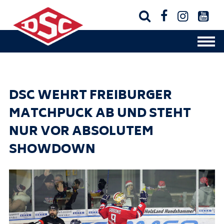




DSC WEHRT FREIBURGER
MATCHPUCK AB UND STEHT
NUR VOR ABSOLUTEM
SHOWDOWN