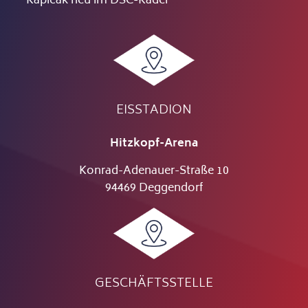
Kapicak neu im DSC-Kader
EISSTADION
Hitzkopf-Arena
Konrad-Adenauer-Straße 10
94469 Deggendorf
GESCHÄFTSSTELLE