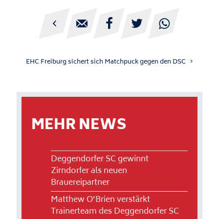





EHC Freiburg sichert sich Matchpuck gegen den DSC
MEHR NEWS
Deggendorfer SC gewinnt
Zirndorfer als neuen
Brauereipartner
Matthew O’Brien verstärkt
Trainerteam des Deggendorfer SC