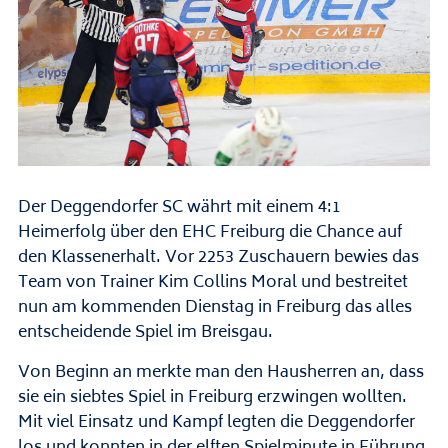
Der Deggendorfer SC währt mit einem 4:1
Heimerfolg über den EHC Freiburg die Chance auf
den Klassenerhalt. Vor 2253 Zuschauern bewies das
Team von Trainer Kim Collins Moral und bestreitet
nun am kommenden Dienstag in Freiburg das alles
entscheidende Spiel im Breisgau.
Von Beginn an merkte man den Hausherren an, dass
sie ein siebtes Spiel in Freiburg erzwingen wollten.
Mit viel Einsatz und Kampf legten die Deggendorfer
los und konnten in der elften Spielminute in Führung