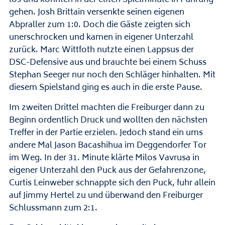
gehen. Josh Brittain versenkte seinen eigenen
Abpraller zum 1:0. Doch die Gäste zeigten sich
unerschrocken und kamen in eigener Unterzahl
zurück. Marc Wittfoth nutzte einen Lappsus der
DSC-Defensive aus und brauchte bei einem Schuss
Stephan Seeger nur noch den Schläger hinhalten. Mit
diesem Spielstand ging es auch in die erste Pause.
Im zweiten Drittel machten die Freiburger dann zu
Beginn ordentlich Druck und wollten den nächsten
Treffer in der Partie erzielen. Jedoch stand ein ums
andere Mal Jason Bacashihua im Deggendorfer Tor
im Weg. In der 31. Minute klärte Milos Vavrusa in
eigener Unterzahl den Puck aus der Gefahrenzone,
Curtis Leinweber schnappte sich den Puck, fuhr allein
auf Jimmy Hertel zu und überwand den Freiburger
Schlussmann zum 2:1.