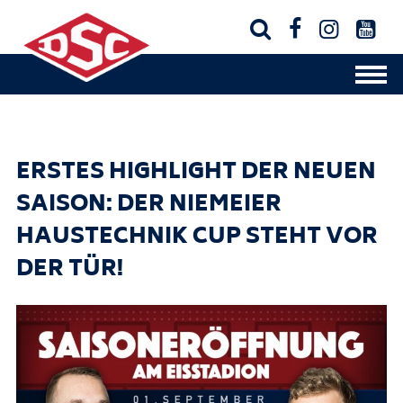




ERSTES HIGHLIGHT DER NEUEN
SAISON: DER NIEMEIER
HAUSTECHNIK CUP STEHT VOR
DER TÜR!