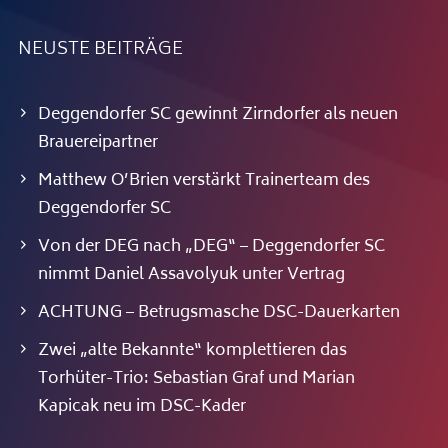
NEUSTE BEITRÄGE
Deggendorfer SC gewinnt Zirndorfer als neuen
Brauereipartner
Matthew O’Brien verstärkt Trainerteam des
Deggendorfer SC
Von der DEG nach „DEG“ – Deggendorfer SC
nimmt Daniel Assavolyuk unter Vertrag
ACHTUNG – Betrugsmasche DSC-Dauerkarten
Zwei „alte Bekannte“ komplettieren das
Torhüter-Trio: Sebastian Graf und Marian
Kapicak neu im DSC-Kader