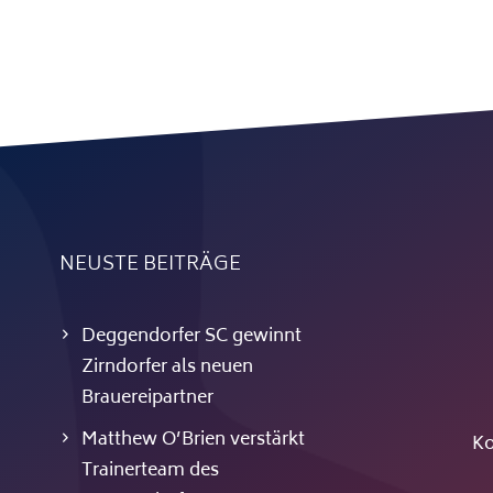
NEUSTE BEITRÄGE
Deggendorfer SC gewinnt
Zirndorfer als neuen
Brauereipartner
Matthew O’Brien verstärkt
Ko
Trainerteam des