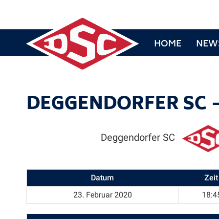
HOME
NEW
DEGGENDORFER SC —
Deggendorfer SC
Datum
Zeit
23. Februar 2020
18:4