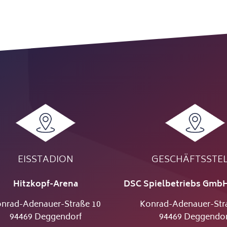
EISSTADION
GESCHÄFTSSTE
Hitzkopf-Arena
DSC Spielbetriebs GmbH
nrad-Adenauer-Straße 10
Konrad-Adenauer-Str
94469 Deggendorf
94469 Deggendor