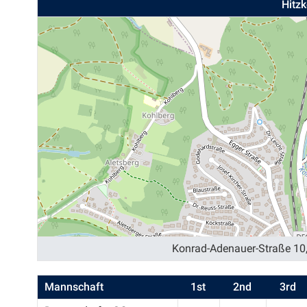
Hitz
Konrad-Adenauer-Straße 10
Mannschaft
1st
2nd
3rd