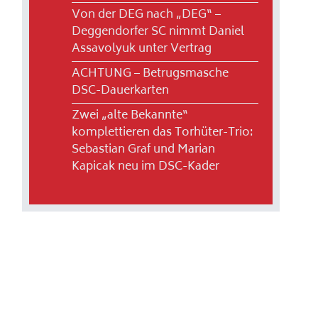
Von der DEG nach „DEG“ –
Deggendorfer SC nimmt Daniel
Assavolyuk unter Vertrag
ACHTUNG – Betrugsmasche
DSC-Dauerkarten
Zwei „alte Bekannte“
komplettieren das Torhüter-Trio:
Sebastian Graf und Marian
Kapicak neu im DSC-Kader