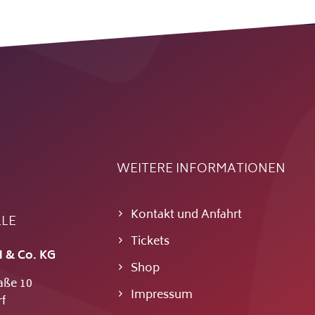
WEITERE INFORMATIONEN
Kontakt und Anfahrt
LLE
Tickets
 & Co. KG
Shop
aße 10
Impressum
f