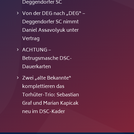
Deggendorfer SC
Von der DEG nach „DEG“ –
Deggendorfer SC nimmt
Daniel Assavolyuk unter
Vertrag
ACHTUNG –
Betrugsmasche DSC-
Dauerkarten
Zwei „alte Bekannte“
komplettieren das
Torhüter-Trio: Sebastian
Graf und Marian Kapicak
neu im DSC-Kader