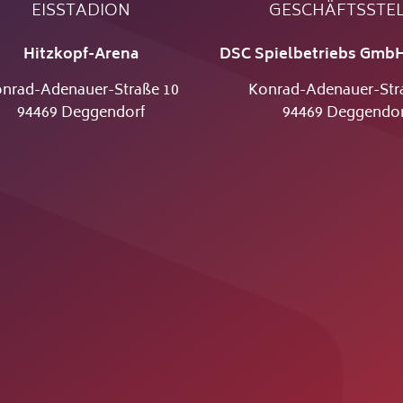
EISSTADION
GESCHÄFTSSTE
Hitzkopf-Arena
DSC Spielbetriebs GmbH
nrad-Adenauer-Straße 10
Konrad-Adenauer-Str
94469 Deggendorf
94469 Deggendor