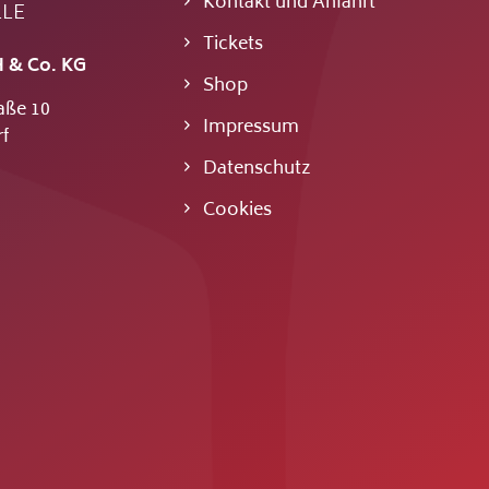
Kontakt und Anfahrt
LLE
Tickets
 & Co. KG
Shop
aße 10
Impressum
f
Datenschutz
Cookies