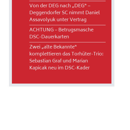
Von der DEG nach „DEG“ –
Deggendorfer SC nimmt Daniel
Assavolyuk unter Vertrag
ACHTUNG – Betrugsmasche
DSC-Dauerkarten
Zwei „alte Bekannte“
komplettieren das Torhüter-Trio:
Sebastian Graf und Marian
Kapicak neu im DSC-Kader