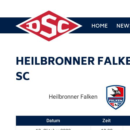
HOME
NEW
HEILBRONNER FALK
SC
Heilbronner Falken
Datum
Zeit