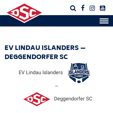




EV LINDAU ISLANDERS —
DEGGENDORFER SC
EV Lindau Islanders
—
Deggendorfer SC