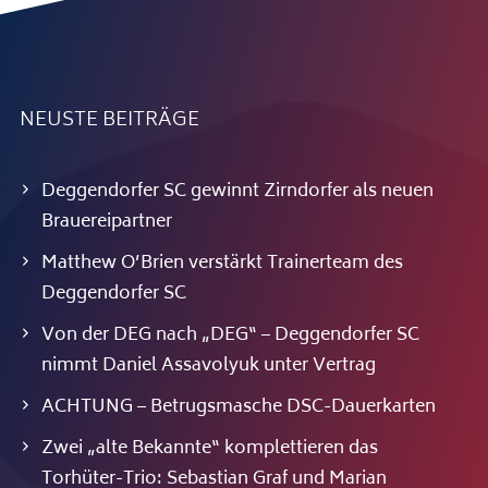
NEUSTE BEITRÄGE
Deggendorfer SC gewinnt Zirndorfer als neuen
Brauereipartner
Matthew O’Brien verstärkt Trainerteam des
Deggendorfer SC
Von der DEG nach „DEG“ – Deggendorfer SC
nimmt Daniel Assavolyuk unter Vertrag
ACHTUNG – Betrugsmasche DSC-Dauerkarten
Zwei „alte Bekannte“ komplettieren das
Torhüter-Trio: Sebastian Graf und Marian