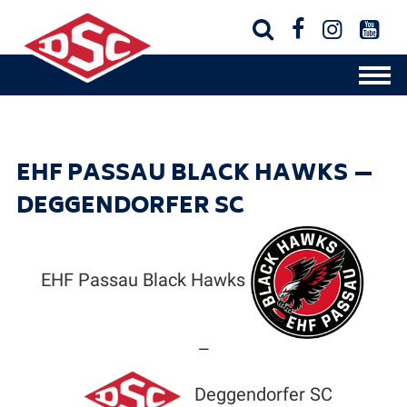




EHF PASSAU BLACK HAWKS —
DEGGENDORFER SC
EHF Passau Black Hawks
—
Deggendorfer SC