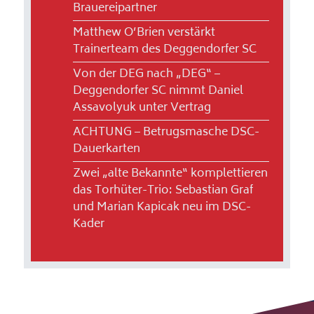
Brauereipartner
Matthew O’Brien verstärkt
Trainerteam des Deggendorfer SC
Von der DEG nach „DEG“ –
Deggendorfer SC nimmt Daniel
Assavolyuk unter Vertrag
ACHTUNG – Betrugsmasche DSC-
Dauerkarten
Zwei „alte Bekannte“ komplettieren
das Torhüter-Trio: Sebastian Graf
und Marian Kapicak neu im DSC-
Kader